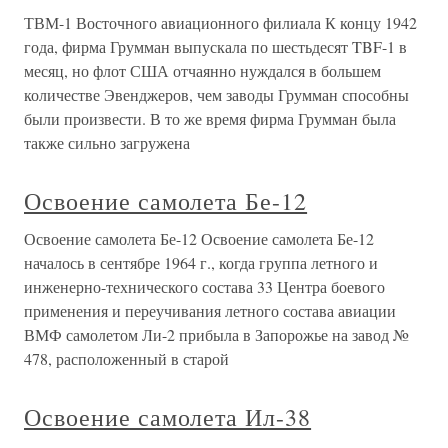
ТВМ-1 Восточного авиационного филиала К концу 1942
года, фирма Грумман выпускала по шестьдесят TBF-1 в
месяц, но флот США отчаянно нуждался в большем
количестве Эвенджеров, чем заводы Грумман способны
были произвести. В то же время фирма Грумман была
также сильно загружена
Освоение самолета Бе-12
Освоение самолета Бе-12 Освоение самолета Бе-12
началось в сентябре 1964 г., когда группа летного и
инженерно-технического состава 33 Центра боевого
применения и переучивания летного состава авиации
ВМФ самолетом Ли-2 прибыла в Запорожье на завод №
478, расположенный в старой
Освоение самолета Ил-38