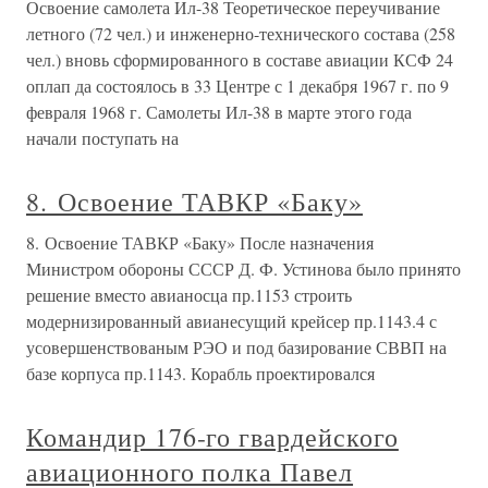
Освоение самолета Ил-38 Теоретическое переучивание
летного (72 чел.) и инженерно-технического состава (258
чел.) вновь сформированного в составе авиации КСФ 24
оплап да состоялось в 33 Центре с 1 декабря 1967 г. по 9
февраля 1968 г. Самолеты Ил-38 в марте этого года
начали поступать на
8. Освоение ТАВКР «Баку»
8. Освоение ТАВКР «Баку» После назначения
Министром обороны СССР Д. Ф. Устинова было принято
решение вместо авианосца пр.1153 строить
модернизированный авианесущий крейсер пр.1143.4 с
усовершенствованым РЭО и под базирование СВВП на
базе корпуса пр.1143. Корабль проектировался
Командир 176-го гвардейского
авиационного полка Павел