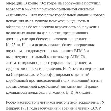
операций. В конце 70-х годов на вооружение поступил
вертолет Ка-27пл с поисково-прицельной системой
«Осьминог». Этот комплекс корабельной авиации нового
поколения имел лучшую помехозащищенность и
обеспечивал более высокую вероятность обнаружения
подводных лодок на дальностях, превышающих
достигнутые при боевом применении вертолетов
Ка-25пл. На нем использовалась более совершенная
опускаемая гидроакустическая станция ВГМ-3 и
высокочувствительный магнитометр АПМ-76,
автоматизирован процесс управления вертолетом,
средствами поиска и поражения. На базе этих вертолетов
на Северном флоте был сформирован отдельный
корабельный противолодочный полк, вошедший затем в
состав смешанной корабельной авиадивизии. Первым
командиром полка был полковник Н. И. Акифьев.
Росло мастерство и летчиков вертолетной эскадрильи. 16
февраля 1981 года заслуженный военный летчик СССР