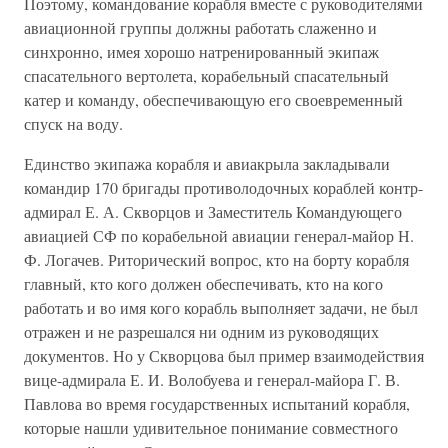
Поэтому, командование корабля вместе с руководителями
авиационной группы должны работать слаженно и
синхронно, имея хорошо натренированный экипаж
спасательного вертолета, корабельный спасательный
катер и команду, обеспечивающую его своевременный
спуск на воду.
Единство экипажа корабля и авиакрыла закладывали
командир 170 бригады противолодочных кораблей контр-
адмирал Е. А. Скворцов и Заместитель Командующего
авиацией СФ по корабельной авиации генерал-майор Н.
Ф. Логачев. Риторический вопрос, кто на борту корабля
главный, кто кого должен обеспечивать, кто на кого
работать и во имя кого корабль выполняет задачи, не был
отражен и не разрешался ни одним из руководящих
документов. Но у Скворцова был пример взаимодействия
вице-адмирала Е. И. Волобуева и генерал-майора Г. В.
Павлова во время государственных испытаний корабля,
которые нашли удивительное понимание совместного