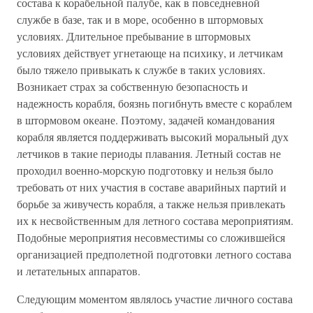
состава к корабельной палубе, как в повседневной
службе в базе, так и в море, особенно в штормовых
условиях. Длительное пребывание в штормовых
условиях действует угнетающе на психику, и летчикам
было тяжело привыкать к службе в таких условиях.
Возникает страх за собственную безопасность и
надежность корабля, боязнь погибнуть вместе с кораблем
в штормовом океане. Поэтому, задачей командования
корабля является поддерживать высокий моральный дух
летчиков в такие периоды плавания. Летный состав не
проходил военно-морскую подготовку и нельзя было
требовать от них участия в составе аварийных партий и
борьбе за живучесть корабля, а также нельзя привлекать
их к несвойственным для летного состава мероприятиям.
Подобные мероприятия несовместимы со сложившейся
организацией предполетной подготовки летного состава
и летательных аппаратов.
Следующим моментом являлось участие личного состава