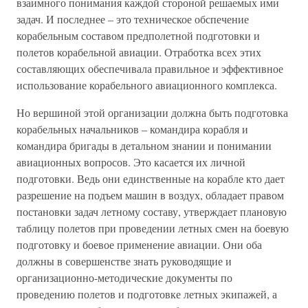
взаимного понимания каждой стороной решаемых ими
задач. И последнее – это техническое обспечение
корабельным составом предполетной подготовки и
полетов корабельной авиации. Отработка всех этих
составляющих обеспечивала правильное и эффективное
использование корабельного авиационного комплекса.
Но вершиной этой организации должна быть подготовка
корабельных начальников – командира корабля и
командира бригады в детальном знании и понимании
авиационных вопросов. Это касается их личной
подготовки. Ведь они единственные на корабле кто дает
разрешение на подъем машин в воздух, обладает правом
постановки задач летному составу, утверждает плановую
таблицу полетов при проведении летных смен на боевую
подготовку и боевое применение авиации. Они оба
должны в совершенстве знать руководящие и
организационно-методические документы по
проведению полетов и подготовке летных экипажей, а