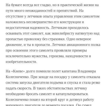
На бумаге всегда все гладко, но в практической жизни на
пути много неожиданностей и препятствий. На
отсутствие у летчиков опыта управления этим самолетом
наложились несовершенство его конструкции и
недостаточная надежность. Летчикам приходилось
осваивать этот самолет, как эквилибристу натянутую над
пропастью проволоку без страховки. Одно неверное
движение, и ты в пропасти. Летчики авиационного полка
при освоении этого самолета проявляли примеры
исключительно мужества, героизма, находчивости и
изобретательности.
На «Киеве» долго помнили полет капитана Владимира
Колесниченко. При заходе на посадку у самолета отказала
система запуска двигателя подъема и спуска и стала резко
падать скорость. В таких обстоятельствах летчику
необходимо бросать самолет и катапультироваться.
Колесниченко пошел на второй круг и дотянул работу
маршевого двигателя до момента посадки. Он сумел