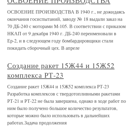
ОСВОЕНИЕ ПРОИЗВОДСТВА
ОСВОЕНИЕ ПРОИЗВОДСТВА В 1940 г., не дожидаясь
окончания госиспытаний, заводу № 18 выдали заказ на
70 ДБ-240 с моторами М-105. В соответствии с приказом
НКАП от 9 декабря 1940 г. ДБ-240 переименовали в
Ер-2, и в следующем году бомбардировщики стали
покидать сборочный цех. В апреле
Создание ракет 15Ж44 и 15Ж52
комплекса РТ-23
Создание ракет 15Ж44 и 15Ж52 комплекса РТ-23
Разработка комплексов с твердотопливными ракетами
РТ-21 и РТ-22 не была завершена, однако в ходе работ по
ним было получено большое количество результатов,
которые можно было использовать в дальнейших
работах.Задача продолжения