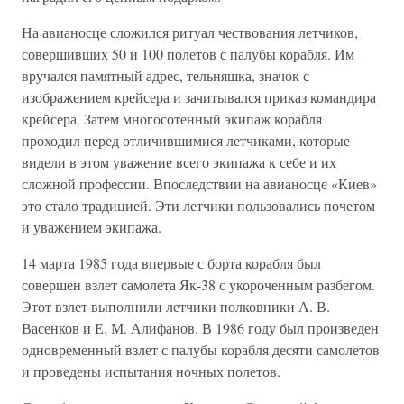
На авианосце сложился ритуал чествования летчиков,
совершивших 50 и 100 полетов с палубы корабля. Им
вручался памятный адрес, тельняшка, значок с
изображением крейсера и зачитывался приказ командира
крейсера. Затем многосотенный экипаж корабля
проходил перед отличившимися летчиками, которые
видели в этом уважение всего экипажа к себе и их
сложной профессии. Впоследствии на авианосце «Киев»
это стало традицией. Эти летчики пользовались почетом
и уважением экипажа.
14 марта 1985 года впервые с борта корабля был
совершен взлет самолета Як-38 с укороченным разбегом.
Этот взлет выполнили летчики полковники А. В.
Васенков и Е. М. Алифанов. В 1986 году был произведен
одновременный взлет с палубы корабля десяти самолетов
и проведены испытания ночных полетов.