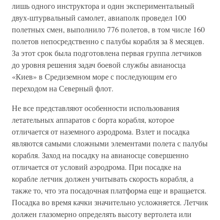
лишь одного инструктора и один экспериментальный
двух-штурвальный самолет, авиаполк проведел 100
полетных смен, выполнило 776 полетов, в том числе 160
полетов непосредственно с палубы корабля за 8 месяцев.
За этот срок была подготовлена первая группа летчиков
до уровня решения задач боевой службы авианосца
«Киев» в Средиземном море с последующим его
переходом на Северный флот.
Не все представляют особенности использования
летательных аппаратов с борта корабля, которое
отличается от наземного аэродрома. Взлет и посадка
являются самыми сложными элементами полета с палубы
корабля. Заход на посадку на авианосце совершенно
отличается от условий аэродрома. При посадке на
корабле летчик должен учитывать скорость корабля, а
также то, что эта посадочная платформа еще и вращается.
Посадка во время качки значительно усложняется. Летчик
должен глазомерно определять высоту вертолета или