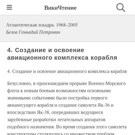
ВикиЧтение
Атлантическая эскадра. 1968–2005
Белов Геннадий Петрович
4. Создание и освоение
авиационного комплекса корабля
4. Создание и освоение авиационного комплекса корабля
Безусловно, в произошедшем прорыве Военно-Морского
флота к новым боевым возможностям основными
значимыми событиями были постройка первого
авианесущего корабля и создание самолета Як-36 и
впоследствии Як-38, опередивших ведущиеся
зарубежные разработки летательных аппаратов
подобного назначения. Во время создания этого самолета
конструкторы столкнулись со множеством проблем,