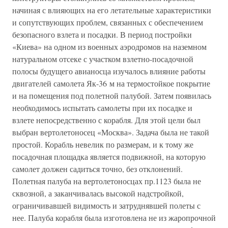
начиная с влияющих на его летательные характеристики
и сопутствующих проблем, связанных с обеспечением
безопасного взлета и посадки. В период постройки
«Киева» на одном из военных аэродромов на наземном
натуральном отсеке с участком взлетно-посадочной
полосы будущего авианосца изучалось влияние работы
двигателей самолета Як-36 м на термостойкое покрытие
и на помещения под полетной палубой. Затем появилась
необходимось испытать самолеты при их посадке и
взлете непосредственно с корабля. Для этой цели был
выбран вертолетоносец «Москва». Задача была не такой
простой. Корабль невелик по размерам, и к тому же
посадочная площадка является подвижной, на которую
самолет должен садиться точно, без отклонений.
Полетная палуба на вертолетоносцах пр.1123 была не
сквозной, а заканчивалась высокой надстройкой,
ограничивавшей видимость и затруднявшей полеты с
нее. Палуба корабля была изготовлена не из жаропрочной