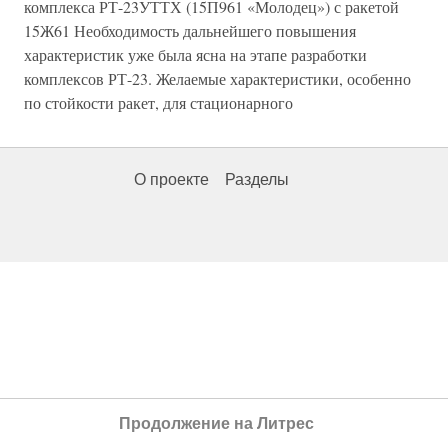
комплекса РТ-23УТТХ (15П961 «Молодец») с ракетой
15Ж61 Необходимость дальнейшего повышения
характеристик уже была ясна на этапе разработки
комплексов РТ-23. Желаемые характеристики, особенно
по стойкости ракет, для стационарного
О проекте
Разделы
Продолжение на Литрес