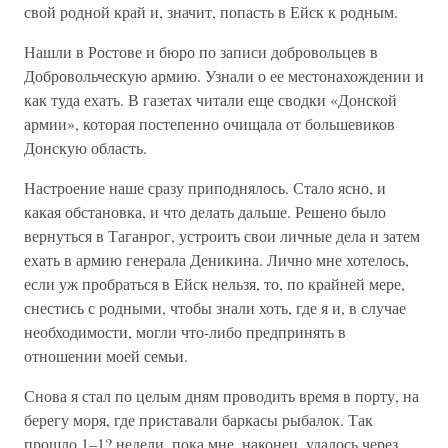
свой родной край и, значит, попасть в Ейск к родным.
Нашли в Ростове и бюро по записи добровольцев в
Добровольческую армию. Узнали о ее местонахождении и
как туда ехать. В газетах читали еще сводки «Донской
армии», которая постепенно очищала от большевиков
Донскую область.
Настроение наше сразу приподнялось. Стало ясно, и
какая обстановка, и что делать дальше. Решено было
вернуться в Таганрог, устроить свои личные дела и затем
ехать в армию генерала Деникина. Лично мне хотелось,
если уж пробраться в Ейск нельзя, то, по крайней мере,
снестись с родными, чтобы знали хоть, где я и, в случае
необходимости, могли что-либо предпринять в
отношении моей семьи.
Снова я стал по целым дням проводить время в порту, на
берегу моря, где приставали баркасы рыбалок. Так
прошло 1–1? недели, пока мне, наконец, удалось через