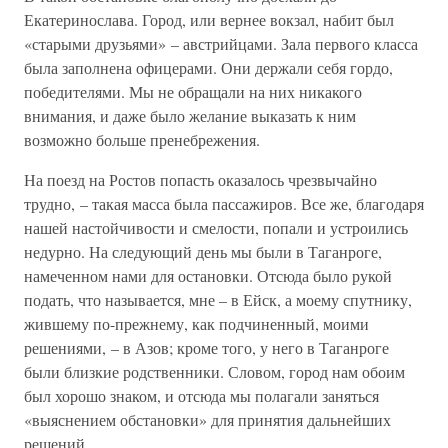
Екатеринослава. Город, или вернее вокзал, набит был
«старыми друзьями» – австрийцами. Зала первого класса
была заполнена офицерами. Они держали себя гордо,
победителями. Мы не обращали на них никакого
внимания, и даже было желание выказать к ним
возможно больше пренебрежения.
На поезд на Ростов попасть оказалось чрезвычайно
трудно, – такая масса была пассажиров. Все же, благодаря
нашей настойчивости и смелости, попали и устроились
недурно. На следующий день мы были в Таганроге,
намеченном нами для остановки. Отсюда было рукой
подать, что называется, мне – в Ейск, а моему спутнику,
жившему по-прежнему, как подчиненный, моими
решениями, – в Азов; кроме того, у него в Таганроге
были близкие родственники. Словом, город нам обоим
был хорошо знаком, и отсюда мы полагали заняться
«выяснением обстановки» для принятия дальнейших
решений.