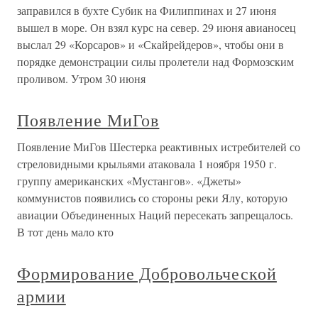
заправился в бухте Субик на Филиппинах и 27 июня
вышел в море. Он взял курс на север. 29 июня авианосец
выслал 29 «Корсаров» и «Скайрейдеров», чтобы они в
порядке демонстрации силы пролетели над Формозским
проливом. Утром 30 июня
Появление МиГов
Появление МиГов Шестерка реактивных истребителей со
стреловидными крыльями атаковала 1 ноября 1950 г.
группу американских «Мустангов». «Джеты»
коммунистов появились со стороны реки Ялу, которую
авиации Объединенных Наций пересекать запрещалось.
В тот день мало кто
Формирование Добровольческой
армии