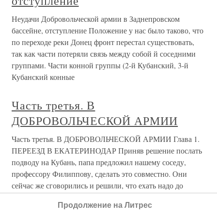
отступление
Неудачи Добровольческой армии в Заднепровском
бассейне, отступление Положение у нас было таково, что
по переходе реки Донец фронт перестал существовать,
так как части потеряли связь между собой й соседними
группами. Части конной группы (2-й Кубанский, 3-й
Кубанский конные
Часть третья. В
ДОБРОВОЛЬЧЕСКОЙ АРМИИ
Часть третья. В ДОБРОВОЛЬЧЕСКОЙ АРМИИ Глава 1.
ПЕРЕЕЗД В ЕКАТЕРИНОДАР Приняв решение послать
подводу на Кубань, папа предложил нашему соседу,
профессору Филиппову, сделать это совместно. Они
сейчас же сговорились и решили, что ехать надо до
самого Екатеринодара, чтобы,
Продолжение на Литрес