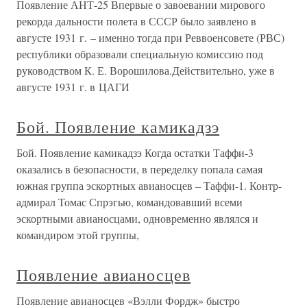
Появление АНТ-25 Впервые о завоевании мирового
рекорда дальности полета в СССР было заявлено в
августе 1931 г. – именно тогда при Реввоенсовете (РВС)
республики образовали специальную комиссию под
руководством К. Е. Ворошилова.Действительно, уже в
августе 1931 г. в ЦАГИ
Бой. Появление камикадзэ
Бой. Появление камикадзэ Когда остатки Таффи-3
оказались в безопасности, в переделку попала самая
южная группа эскортных авианосцев – Таффи-1. Контр-
адмирал Томас Спрэгью, командовавший всеми
эскортными авианосцами, одновременно являлся и
командиром этой группы,
Появление авианосцев
Появление авианосцев «Вэлли Фордж» быстро