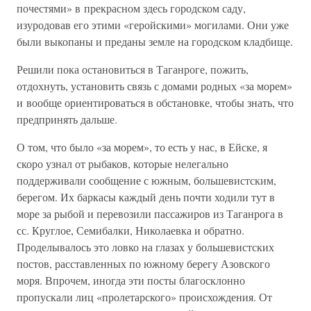
почестями» в прекрасном здесь городском саду,
изуродовав его этими «геройскими» могилами. Они уже
были выкопаны и преданы земле на городском кладбище.
Решили пока остановиться в Таганроге, пожить,
отдохнуть, установить связь с домами родных «за морем»
и вообще ориентироваться в обстановке, чтобы знать, что
предпринять дальше.
О том, что было «за морем», то есть у нас, в Ейске, я
скоро узнал от рыбаков, которые нелегально
поддерживали сообщение с южным, большевистским,
берегом. Их баркасы каждый день почти ходили тут в
море за рыбой и перевозили пассажиров из Таганрога в
сс. Круглое, Семибалки, Николаевка и обратно.
Проделывалось это ловко на глазах у большевистских
постов, расставленных по южному берегу Азовского
моря. Впрочем, иногда эти посты благосклонно
пропускали лиц «пролетарского» происхождения. От