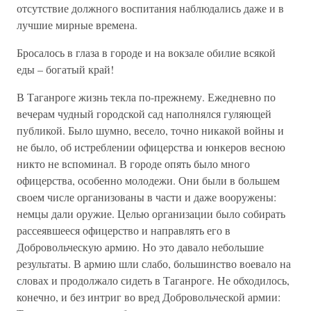
отсутствие должного воспитания наблюдались даже и в
лучшие мирные времена.
Бросалось в глаза в городе и на вокзале обилие всякой
еды – богатый край!
В Таганроге жизнь текла по-прежнему. Ежедневно по
вечерам чудный городской сад наполнялся гуляющей
публикой. Было шумно, весело, точно никакой войны и
не было, об истреблении офицерства и юнкеров весною
никто не вспоминал. В городе опять было много
офицерства, особенно молодежи. Они были в большем
своем числе организованы в части и даже вооружены:
немцы дали оружие. Целью организации было собирать
рассеявшееся офицерство и направлять его в
Добровольческую армию. Но это давало небольшие
результаты. В армию шли слабо, большинство воевало на
словах и продолжало сидеть в Таганроге. Не обходилось,
конечно, и без интриг во вред Добровольческой армии: