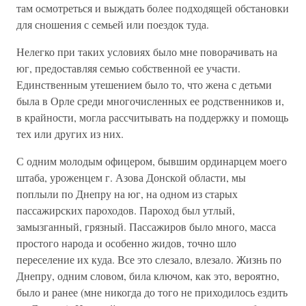
там осмотреться и выждать более подходящей обстановки
для сношения с семьей или поездок туда.
Нелегко при таких условиях было мне поворачивать на
юг, предоставляя семью собственной ее участи.
Единственным утешением было то, что жена с детьми
была в Орле среди многочисленных ее родственников и,
в крайности, могла рассчитывать на поддержку и помощь
тех или других из них.
С одним молодым офицером, бывшим ординарцем моего
штаба, уроженцем г. Азова Донской области, мы
поплыли по Днепру на юг, на одном из старых
пассажирских пароходов. Пароход был утлый,
замызганный, грязный. Пассажиров было много, масса
простого народа и особенно жидов, точно шло
переселение их куда. Все это слезало, влезало. Жизнь по
Днепру, одним словом, била ключом, как это, вероятно,
было и ранее (мне никогда до того не приходилось ездить