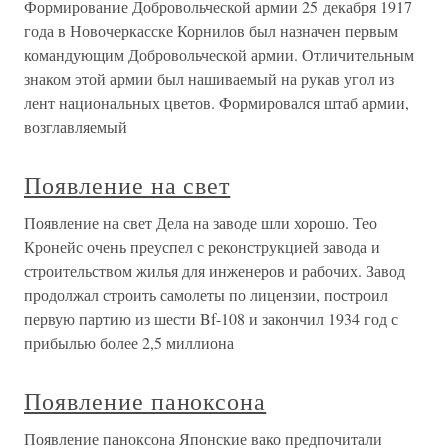
Формирование Добровольческой армии 25 декабря 1917
года в Новочеркасске Корнилов был назначен первым
командующим Добровольческой армии. Отличительным
знаком этой армии был нашиваемый на рукав угол из
лент национальных цветов. Формировался штаб армии,
возглавляемый
Появление на свет
Появление на свет Дела на заводе шли хорошо. Тео
Кронейс очень преуспел с реконструкцией завода и
строительством жилья для инженеров и рабочих. Завод
продолжал строить самолеты по лицензии, построил
первую партию из шести Bf-108 и закончил 1934 год с
прибылью более 2,5 миллиона
Появление паноксона
Появление паноксона Японские вако предпочитали