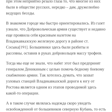
при этом неприятно резало глаза то, что многие из них
были в обществе русских, нередко – дам, дружелюбно
ведущих беседы.
В знакомом городе мы быстро ориентировались. Из газет
узнали, что Добровольческая армия существует и недавно
еще проявила себя красивым налетом на
Владикавказскую железную дорогу в районе ст.
Сосыка[191]. Большевики здесь были разбиты и
рассеяны, оставив в руках добровольцев массу трофеев.
Тогда мы еще не знали, что набег этот был предпринят
генералом Деникиным с целью помочь бедному боевому
снабжению армии. Так хотелось думать, что захват
узловых станций Владикавказской дороги к югу от
Ростова является одним из этапов проводимой здесь
какой-то операции.
А в таком случае являлась надежда скоро увидеть
освобожденной от большевиков северную Кубань, то есть