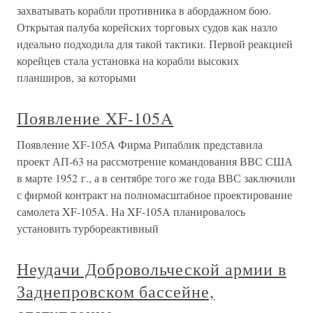
захватывать корабли противника в абордажном бою.
Открытая палуба корейских торговых судов как назло
идеально подходила для такой тактики. Первой реакцией
корейцев стала установка на корабли высоких
планширов, за которыми
Появление XF-105A
Появление XF-105A Фирма Рипаблик представила
проект АП-63 на рассмотрение командования ВВС США
в марте 1952 г., а в сентябре того же года ВВС заключили
с фирмой контракт на полномасштабное проектирование
самолета XF-105A. На XF-105A планировалось
установить турбореактивный
Неудачи Добровольческой армии в
Заднепровском бассейне,