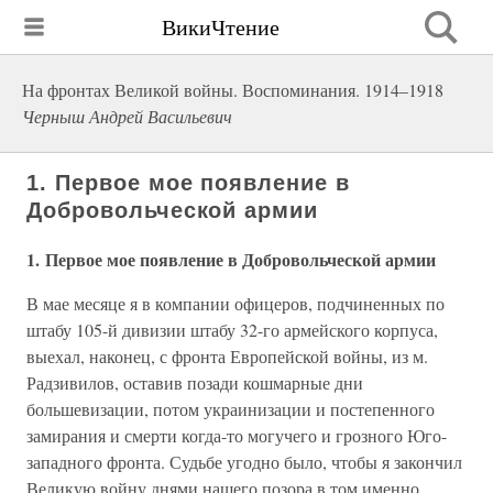
ВикиЧтение
На фронтах Великой войны. Воспоминания. 1914–1918
Черныш Андрей Васильевич
1. Первое мое появление в
Добровольческой армии
1. Первое мое появление в Добровольческой армии
В мае месяце я в компании офицеров, подчиненных по
штабу 105-й дивизии штабу 32-го армейского корпуса,
выехал, наконец, с фронта Европейской войны, из м.
Радзивилов, оставив позади кошмарные дни
большевизации, потом украинизации и постепенного
замирания и смерти когда-то могучего и грозного Юго-
западного фронта. Судьбе угодно было, чтобы я закончил
Великую войну днями нашего позора в том именно