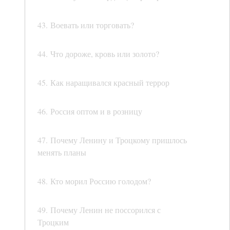
43. Воевать или торговать?
44. Что дороже, кровь или золото?
45. Как наращивался красный террор
46. Россия оптом и в розницу
47. Почему Ленину и Троцкому пришлось
менять планы
48. Кто морил Россию голодом?
49. Почему Ленин не поссорился с
Троцким