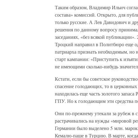
Таким образом, Владимир Ильич согла
состава» комиссий. Открыто, для пу
только русские. А Лев Давидович и др
решения по данному вопросу принима
заседаниях, «без всякой публикации».
Троцкий направил в Политбюро еще од
патриарха признать необходимым, но не
старт кампании: «Приступить к изъяти
не имеющими сколько-нибудь значител
Кстати, если бы советское руководство
спасение голодающих, то в церковных
находилась еще часть золотого запаса
ГПУ. Но к голодающим эти средства п
Они по-прежнему утекали за рубеж в 
растрачивались на нужды «мировой ре
Германии было выделено 5 млн. марок,
Кемалю-паше в Турцию. В марте, когд