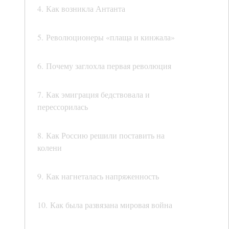
4. Как возникла Антанта
5. Революционеры «плаща и кинжала»
6. Почему заглохла первая революция
7. Как эмиграция бедствовала и
перессорилась
8. Как Россию решили поставить на
колени
9. Как нагнеталась напряженность
10. Как была развязана мировая война