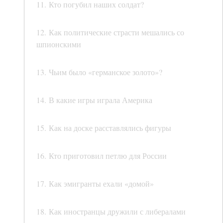
11. Кто погубил наших солдат?
12. Как политические страсти мешались со
шпионскими
13. Чьим было «германское золото»?
14. В какие игры играла Америка
15. Как на доске расставлялись фигуры
16. Кто приготовил петлю для России
17. Как эмигранты ехали «домой»
18. Как иностранцы дружили с либералами