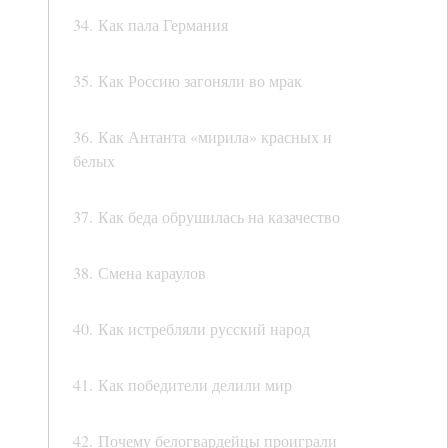
34. Как пала Германия
35. Как Россию загоняли во мрак
36. Как Антанта «мирила» красных и
белых
37. Как беда обрушилась на казачество
38. Смена караулов
40. Как истребляли русский народ
41. Как победители делили мир
42. Почему белогвардейцы проиграли