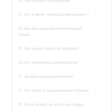
26. Как началась интервенция
27. Кто и зачем «вооружал революцию»?
28. Как был разыгран чехословацкий
козырь
29. Кто заказал убийство Мирбаха?
30. Кто организовал цареубийство
31. Загадки гражданской войны
32. Кто стоял за покушением на Ленина?
33. Кто и почему не попал под террор