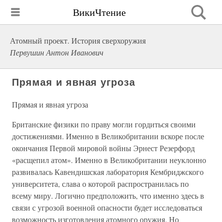
ВикиЧтение
Атомный проект. История сверхоружия
Первушин Антон Иванович
Прямая и явная угроза
Прямая и явная угроза
Британские физики по праву могли гордиться своими
достижениями. Именно в Великобритании вскоре после
окончания Первой мировой войны Эрнест Резерфорд
«расщепил атом». Именно в Великобритании неуклонно
развивалась Кавендишская лаборатория Кембриджского
университета, слава о которой распространилась по
всему миру. Логично предположить, что именно здесь в
связи с угрозой военной опасности будет исследоваться
возможность изготовления атомного оружия. Но