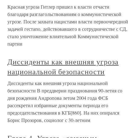
Красная угроза Гитлер пришел к власти отчасти
благодаря разглагольствованиям о коммунистической
угрозе. После захвата нацистами власти первоочередной
задачей гестапо, действовавшего в сотрудничестве с СД,
стало уничтожение влиятельной Коммунистической
партии
Диссиденты как внешняя угроза
национальной безопасности
Диссиденты как внешняя угроза национальной
безопасности В преддверии празднования 90-летия со
дня рождения Андропова летом 2004 года ФСБ
рассекретил избранные документы периода его
председательствования в КГБ[860]. На них опирался
Борис Прозоров, социолог с 30-летним