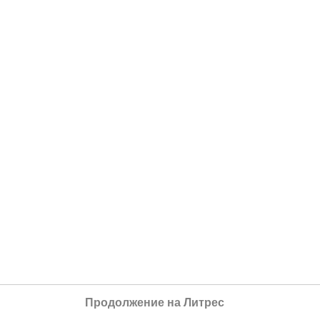
Продолжение на Литрес