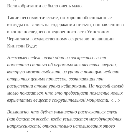
Великобритании ее было очень мало.
Такие пессимистические, но хорошо обоснованные
взгляды сказались на содержании письма, направленного
в конце последнего предвоенного лета Уинстоном
Черчиллем государственному секретарю по авиации
Кингсли Вуду:
Несколько недель назад одна из воскресных газет
поместила статью об огромных количествах энергии,
которую можно выделить из урана с помощью недавно
открытых цепных процессов, возникающих при
расщеплении атома урана нейтронами. На первый взгляд
могло показаться, что это предвещает появление новых
взрывчатых веществ сокрушительной мощности.
<…>
Возможно, что будут умышленно распускаться слухи
(как делается всегда, когда усиливается международная
напряженность) относительно использования этого