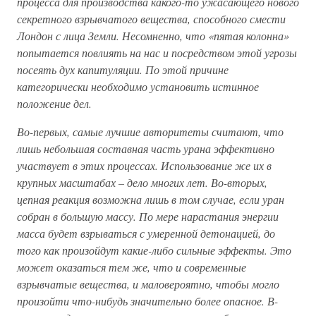
процесса для производства какого-то ужасающего нового
секретного взрывчатого вещества, способного смести
Лондон с лица Земли. Несомненно, что «пятая колонна»
попытается повлиять на нас и посредством этой угрозы
посеять дух капитуляции. По этой причине
категорически необходимо установить истинное
положение дел.
Во-первых, самые лучшие авторитеты считают, что
лишь небольшая составная часть урана эффективно
участвует в этих процессах. Использование же их в
крупных масштабах – дело многих лет. Во-вторых,
цепная реакция возможна лишь в том случае, если уран
собран в большую массу. По мере нарастания энергии
масса будет взрываться с умеренной детонацией, до
того как произойдут какие-либо сильные эффекты. Это
может оказаться тем же, что и современные
взрывчатые вещества, и маловероятно, чтобы могло
произойти что-нибудь значительно более опасное. В-