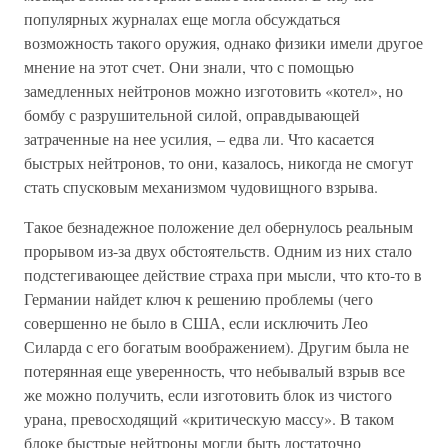
популярных журналах еще могла обсуждаться
возможность такого оружия, однако физики имели другое
мнение на этот счет. Они знали, что с помощью
замедленных нейтронов можно изготовить «котел», но
бомбу с разрушительной силой, оправдывающей
затраченные на нее усилия, – едва ли. Что касается
быстрых нейтронов, то они, казалось, никогда не смогут
стать спусковым механизмом чудовищного взрыва.
Такое безнадежное положение дел обернулось реальным
прорывом из-за двух обстоятельств. Одним из них стало
подстегивающее действие страха при мысли, что кто-то в
Германии найдет ключ к решению проблемы (чего
совершенно не было в США, если исключить Лео
Силарда с его богатым воображением). Другим была не
потерянная еще уверенность, что небывалый взрыв все
же можно получить, если изготовить блок из чистого
урана, превосходящий «критическую массу». В таком
блоке быстрые нейтроны могли быть достаточно