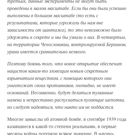
третьих, данные эксперименты не могут быть
проведены в малом масштабе. Если бы они были успешно
выполнены в большом масштабе (то есть с
результатами, которые угрожали бы нам вне
зависимости от шантажа), то это невозможно было
удержать в секрете и мы бы узнали о них. В-четвертых,
на территории Чехословакии, контролируемой Берлином,
урана имеется сравнительно немного.
Поэтому боязнь того, что новое открытие обеспечит
нацистов каким-то зловещим новым секретным
взрывчатым веществом, с помощью которого они
уничтожат своих противников, очевидно, не имеет
оснований. Несомненно, будут делаться туманные
намеки и непрестанно распускаться пугающие шепотки,
но следует надеяться, что никто им не поддастся.
Многие замыслы об атомной бомбе, в сентябре 1939 года
казавшиеся в какой-то степени реальными, в первые
месяцы войны потеряли всякое значение. В научно-