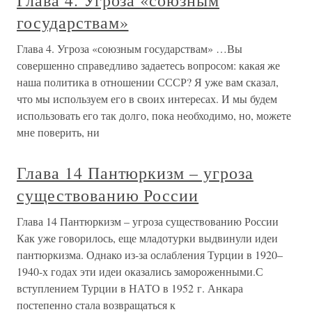
Глава 4. Угроза «союзным
государствам»
Глава 4. Угроза «союзным государствам» …Вы
совершенно справедливо задаетесь вопросом: какая же
наша политика в отношении СССР? Я уже вам сказал,
что мы используем его в своих интересах. И мы будем
использовать его так долго, пока необходимо, но, можете
мне поверить, ни
Глава 14 Пантюркизм – угроза
существованию России
Глава 14 Пантюркизм – угроза существованию России
Как уже говорилось, еще младотурки выдвинули идеи
пантюркизма. Однако из-за ослабления Турции в 1920–
1940-х годах эти идеи оказались замороженными.С
вступлением Турции в НАТО в 1952 г. Анкара
постепенно стала возвращаться к