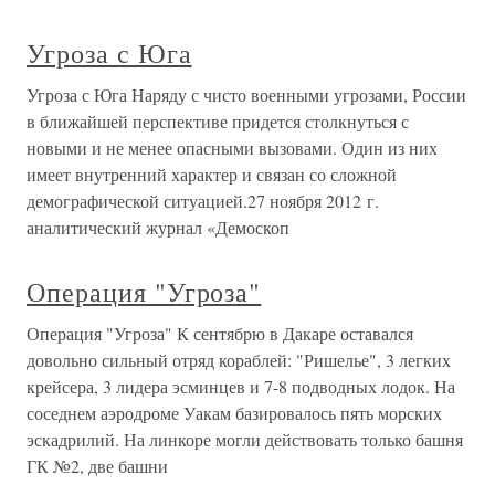
Угроза с Юга
Угроза с Юга Наряду с чисто военными угрозами, России
в ближайшей перспективе придется столкнуться с
новыми и не менее опасными вызовами. Один из них
имеет внутренний характер и связан со сложной
демографической ситуацией.27 ноября 2012 г.
аналитический журнал «Демоскоп
Операция "Угроза"
Операция "Угроза" К сентябрю в Дакаре оставался
довольно сильный отряд кораблей: "Ришелье", 3 легких
крейсера, 3 лидера эсминцев и 7-8 подводных лодок. На
соседнем аэродроме Уакам базировалось пять морских
эскадрилий. На линкоре могли действовать только башня
ГК №2, две башни