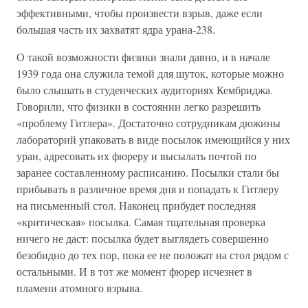
эффективными, чтобы произвести взрыв, даже если
большая часть их захватят ядра урана-238.
О такой возможности физики знали давно, и в начале
1939 года она служила темой для шуток, которые можно
было слышать в студенческих аудиториях Кембриджа.
Говорили, что физики в состоянии легко разрешить
«проблему Гитлера». Достаточно сотрудникам дюжины
лабораторий упаковать в виде посылок имеющийся у них
уран, адресовать их фюреру и высылать почтой по
заранее составленному расписанию. Посылки стали бы
прибывать в различное время дня и попадать к Гитлеру
на письменный стол. Наконец прибудет последняя
«критическая» посылка. Самая тщательная проверка
ничего не даст: посылка будет выглядеть совершенно
безобидно до тех пор, пока ее не положат на стол рядом с
остальными. И в тот же момент фюрер исчезнет в
пламени атомного взрыва.