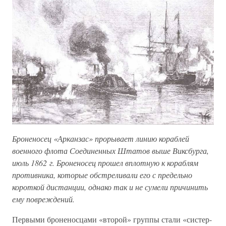
Броненосец «Арканзас» прорывает линию кораблей
военного флота Соединенных Штатов выше Виксбурга,
июль 1862 г. Броненосец прошел вплотную к кораблям
противника, которые обстреливали его с предельно
короткой дистанции, однако так и не сумели причинить
ему повреждений.
Первыми броненосцами «второй» группы стали «систер-