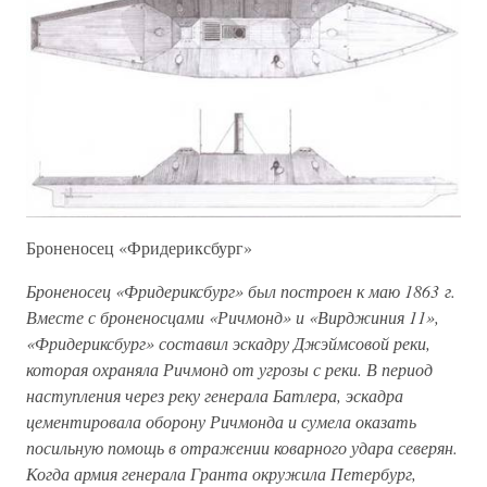
Броненосец «Фридериксбург»
Броненосец «Фридериксбург» был построен к маю 1863 г.
Вместе с броненосцами «Ричмонд» и «Вирджиния 11»,
«Фридериксбург» составил эскадру Джэймсовой реки,
которая охраняла Ричмонд от угрозы с реки. В период
наступления через реку генерала Батлера, эскадра
цементировала оборону Ричмонда и сумела оказать
посильную помощь в отражении коварного удара северян.
Когда армия генерала Гранта окружила Петербург,