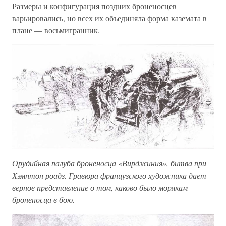
Размеры и конфигурация поздних броненосцев
варьировались, но всех их объединяла форма каземата в
плане — восьмигранник.
Орудийная палуба броненосца «Вирджиния», битва при
Хэмптон роадз. Гравюра французского художника дает
верное представление о том, каково было морякам
броненосца в бою.