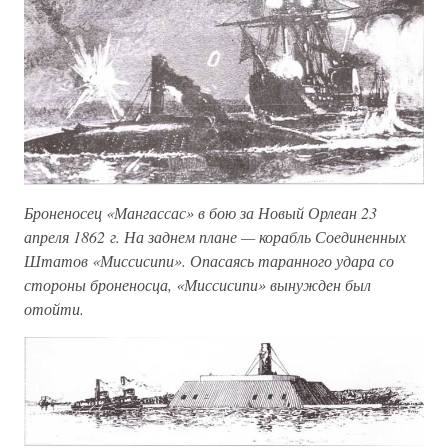
Броненосец «Мангассас» в бою за Новый Орлеан 23
апреля 1862 г. На заднем плане — корабль Соединенных
Штатов «Миссисипи». Опасаясь таранного удара со
стороны броненосца, «Миссисипи» вынужден был
отойти.