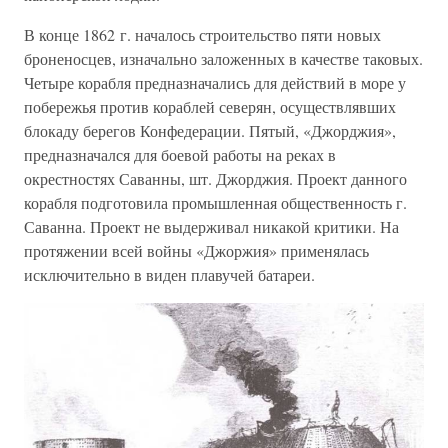
В конце 1862 г. началось строительство пяти новых
броненосцев, изначально заложенных в качестве таковых.
Четыре корабля предназначались для действий в море у
побережья против кораблей северян, осуществлявших
блокаду берегов Конфедерации. Пятый, «Джорджия»,
предназначался для боевой работы на реках в
окрестностях Саванны, шт. Джорджия. Проект данного
корабля подготовила промышленная общественность г.
Саванна. Проект не выдерживал никакой критики. На
протяжении всей войны «Джоржия» применялась
исключительно в виден плавучей батареи.