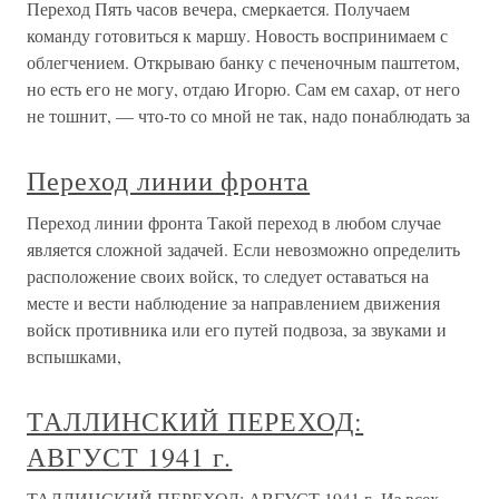
Переход Пять часов вечера, смеркается. Получаем
команду готовиться к маршу. Новость воспринимаем с
облегчением. Открываю банку с печеночным паштетом,
но есть его не могу, отдаю Игорю. Сам ем сахар, от него
не тошнит, — что-то со мной не так, надо понаблюдать за
Переход линии фронта
Переход линии фронта Такой переход в любом случае
является сложной задачей. Если невозможно определить
расположение своих войск, то следует оставаться на
месте и вести наблюдение за направлением движения
войск противника или его путей подвоза, за звуками и
вспышками,
ТАЛЛИНСКИЙ ПЕРЕХОД:
АВГУСТ 1941 г.
ТАЛЛИНСКИЙ ПЕРЕХОД: АВГУСТ 1941 г. Из всех