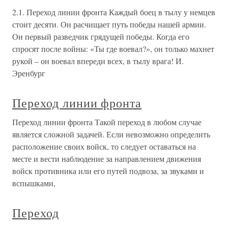
2.1. Переход линии фронта Каждый боец в тылу у немцев
стоит десяти. Он расчищает путь победы нашей армии.
Он первый разведчик грядущей победы. Когда его
спросят после войны: «Ты где воевал?», он только махнет
рукой – он воевал впереди всех, в тылу врага! И.
Эренбург
Переход линии фронта
Переход линии фронта Такой переход в любом случае
является сложной задачей. Если невозможно определить
расположение своих войск, то следует оставаться на
месте и вести наблюдение за направлением движения
войск противника или его путей подвоза, за звуками и
вспышками,
Переход