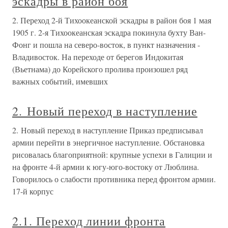
эскадры в район боя
2. Переход 2-й Тихоокеанской эскадры в район боя 1 мая
1905 г. 2-я Тихоокеанская эскадра покинула бухту Ван-
Фонг и пошла на северо-восток, в пункт назначения -
Владивосток. На переходе от берегов Индокитая
(Вьетнама) до Корейского пролива произошел ряд
важных событий, имевших
2. Новый переход в наступление
2. Новый переход в наступление Приказ предписывал
армии перейти в энергичное наступление. Обстановка
рисовалась благоприятной: крупные успехи в Галиции и
на фронте 4-й армии к югу-юго-востоку от Люблина.
Говорилось о слабости противника перед фронтом армии.
17-й корпус
2.1. Переход линии фронта