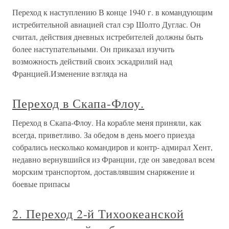
Переход к наступлению В конце 1940 г. в командующим
истребительной авиацией стал сэр Шолто Дуглас. Он
считал, действия дневных истребителей должны быть
более наступательными. Он приказал изучить
возможность действий своих эскадрилий над
Францией.Изменение взгляда на
Переход в Скапа-Флоу.
Переход в Скапа-Флоу. На корабле меня приняли, как
всегда, приветливо. За обедом в день моего приезда
собрались несколько командиров и контр- адмирал Хент,
недавно вернувшийся из Франции, где он заведовал всем
морским транспортом, доставлявшим снаряжение и
боевые припасы
2. Переход 2-й Тихоокеанской