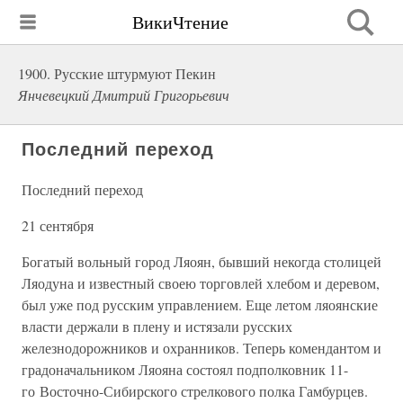
ВикиЧтение
1900. Русские штурмуют Пекин
Янчевецкий Дмитрий Григорьевич
Последний переход
Последний переход
21 сентября
Богатый вольный город Ляоян, бывший некогда столицей
Ляодуна и известный своею торговлей хлебом и деревом,
был уже под русским управлением. Еще летом ляоянские
власти держали в плену и истязали русских
железнодорожников и охранников. Теперь комендантом и
градоначальником Ляояна состоял подполковник 11-
го Восточно-Сибирского стрелкового полка Гамбурцев.