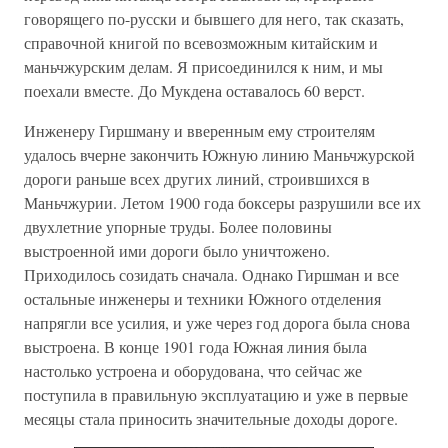
говорящего по-русски и бывшего для него, так сказать,
справочной книгой по всевозможным китайским и
маньчжурским делам. Я присоединился к ним, и мы
поехали вместе. До Мукдена оставалось 60 верст.
Инженеру Гиршману и вверенным ему строителям
удалось вчерне закончить Южную линию Маньчжурской
дороги раньше всех других линий, строившихся в
Маньчжурии. Летом 1900 года боксеры разрушили все их
двухлетние упорные труды. Более половины
выстроенной ими дороги было уничтожено.
Приходилось созидать сначала. Однако Гиршман и все
остальные инженеры и техники Южного отделения
напрягли все усилия, и уже через год дорога была снова
выстроена. В конце 1901 года Южная линия была
настолько устроена и оборудована, что сейчас же
поступила в правильную эксплуатацию и уже в первые
месяцы стала приносить значительные доходы дороге.