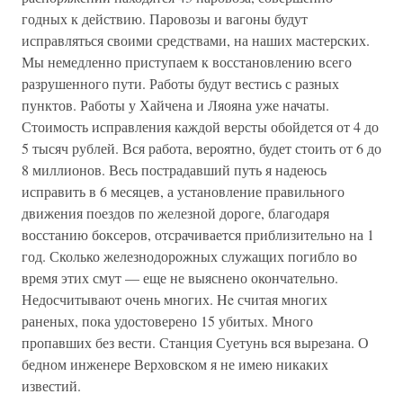
годных к действию. Паровозы и вагоны будут
исправляться своими средствами, на наших мастерских.
Мы немедленно приступаем к восстановлению всего
разрушенного пути. Работы будут вестись с разных
пунктов. Работы у Хайчена и Ляояна уже начаты.
Стоимость исправления каждой версты обойдется от 4 до
5 тысяч рублей. Вся работа, вероятно, будет стоить от 6 до
8 миллионов. Весь пострадавший путь я надеюсь
исправить в 6 месяцев, а установление правильного
движения поездов по железной дороге, благодаря
восстанию боксеров, отсрачивается приблизительно на 1
год. Сколько железнодорожных служащих погибло во
время этих смут — еще не выяснено окончательно.
Недосчитывают очень многих. He считая многих
раненых, пока удостоверено 15 убитых. Много
пропавших без вести. Станция Суетунь вся вырезана. О
бедном инженере Верховском я не имею никаких
известий.