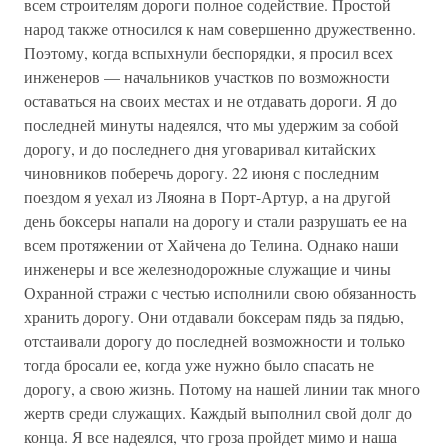
всем строителям дороги полное содействие. Простой
народ также относился к нам совершенно дружественно.
Поэтому, когда вспыхнули беспорядки, я просил всех
инженеров — начальников участков по возможности
оставаться на своих местах и не отдавать дороги. Я до
последней минуты надеялся, что мы удержим за собой
дорогу, и до последнего дня уговаривал китайских
чиновников поберечь дорогу. 22 июня с последним
поездом я уехал из Ляояна в Порт-Артур, а на другой
день боксеры напали на дорогу и стали разрушать ее на
всем протяжении от Хайчена до Телина. Однако наши
инженеры и все железнодорожные служащие и чины
Охранной стражи с честью исполнили свою обязанность
хранить дорогу. Они отдавали боксерам пядь за пядью,
отстаивали дорогу до последней возможности и только
тогда бросали ее, когда уже нужно было спасать не
дорогу, а свою жизнь. Потому на нашей линии так много
жертв среди служащих. Каждый выполнил свой долг до
конца. Я все надеялся, что гроза пройдет мимо и наша