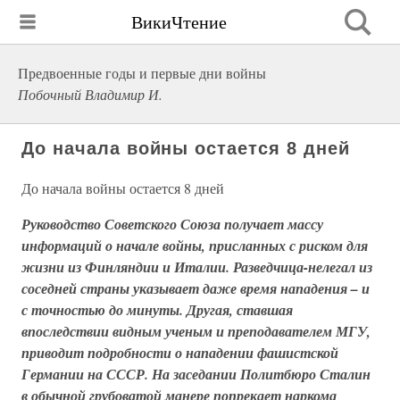
ВикиЧтение
Предвоенные годы и первые дни войны
Побочный Владимир И.
До начала войны остается 8 дней
До начала войны остается 8 дней
Руководство Советского Союза получает массу
информаций о начале войны, присланных с риском для
жизни из Финляндии и Италии. Разведчица-нелегал из
соседней страны указывает даже время нападения – и
с точностью до минуты. Другая, ставшая
впоследствии видным ученым и преподавателем МГУ,
приводит подробности о нападении фашистской
Германии на СССР. На заседании Политбюро Сталин
в обычной грубоватой манере попрекает наркома