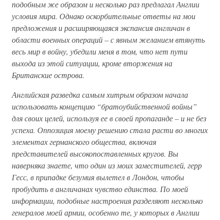
подобным же образом и несколько раз предлагал Англии
условия мира. Однако оскорбительные ответы на мои
предложения и расширяющаяся экспансия англичан в
области военных операций – с явным желанием втянуть
весь мир в войну, убедили меня в том, что нет пути
выхода из этой ситуации, кроме вторжения на
Британские острова.
Английская разведка самым хитрым образом начала
использовать концепцию “братоубийственной войны”
для своих целей, используя ее в своей пропаганде – и не без
успеха. Оппозиция моему решению стала расти во многих
элементах германского общества, включая
представителей высокопоставленных кругов. Вы
наверняка знаете, что один из моих заместителей, герр
Гесс, в припадке безумия вылетел в Лондон, чтобы
пробудить в англичанах чувство единства. По моей
информации, подобные настроения разделяют несколько
генералов моей армии, особенно те, у которых в Англии