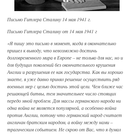
Письмо Гитлера Сталину 14 мая 1941 г.
Письмо Гитлера Сталину от 14 мая 1941 г
«Я пишу это письмо в момент, когда я окончательно
пришел к выводу, что невозможно достичь
долговременного мира в Европе – не только для нас, но и
для будущих поколений без окончательного крушения
Англии и разрушения ее как государства. Как вы хорошо
знаете, я уже давно принял решение осуществить ряд
военных мер с целью достичь этой цели. Чем ближе час
решающей битвы, тем значительнее число стоящих
передо мной проблем. Для массы германского народа ни
одна война не является популярной, а особенно война
против Англии, потому что германский народ считает
англичан братским народом, а войну между нами –
трагическим событием. Не скрою от Вас, что я думал