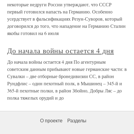
некоторые недруги России утверждают, что СССР
первый готовился напасть на Германию. Особенно
усердствует в фальсификациях Резун-Суворов, который
договорился до того, что нападение на Германию Сталин
якобы готовил на 6 июля
До начала войны остается 4 дня
До начала войны остается 4 дня По агентурным
советским данным прибывают новые германские части: в
Сувалки – две отборные бронедивизии СС, в район
Рундфлис – один пехотный полк, в Мышинец – 345-й и
365-й пехотные полки, в район Збойно, Добры Ляс – до
полка тяжелых орудий и до
О проекте
Разделы