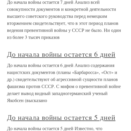
До начала войны остается 7 дней Анализ всей
совокупности документов и конкретной деятельности
высшего советского руководства перед немецким
вторжением свидетельствует, что в этот период планов
ведения превентивной войны у СССР не было. Ни один
из более 3 тысяч приказов
До начала войны остается 6 дней
До начала войны остается 6 дней Анализ содержания
нацистских документов (планы «Барбаросса», «Ост» и
др.) свидетельствуют об агрессивной сущности планов
фашизма против СССР. С мифом о превентивной войне
делает вывод видный западногерманский ученый
Якобсен (высказано
До начала войны остается 5 дней
До начала войны остается 5 дней Известно, что