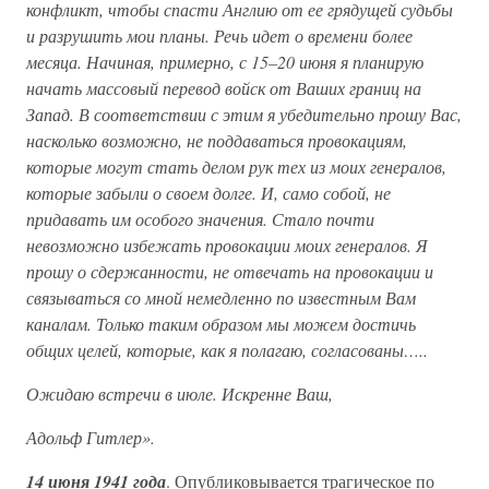
конфликт, чтобы спасти Англию от ее грядущей судьбы
и разрушить мои планы. Речь идет о времени более
месяца. Начиная, примерно, с 15–20 июня я планирую
начать массовый перевод войск от Ваших границ на
Запад. В соответствии с этим я убедительно прошу Вас,
насколько возможно, не поддаваться провокациям,
которые могут стать делом рук тех из моих генералов,
которые забыли о своем долге. И, само собой, не
придавать им особого значения. Стало почти
невозможно избежать провокации моих генералов. Я
прошу о сдержанности, не отвечать на провокации и
связываться со мной немедленно по известным Вам
каналам. Только таким образом мы можем достичь
общих целей, которые, как я полагаю, согласованы…..
Ожидаю встречи в июле. Искренне Ваш,
Адольф Гитлер».
14 июня 1941 года
. Опубликовывается трагическое по