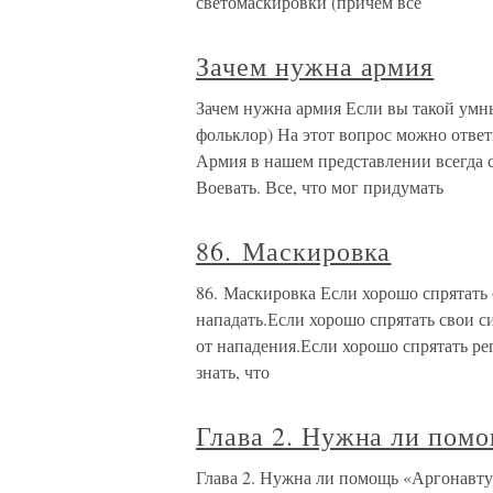
светомаскировки (причем все
Зачем нужна армия
Зачем нужна армия Если вы такой умн
фольклор) На этот вопрос можно ответ
Армия в нашем представлении всегда с
Воевать. Все, что мог придумать
86. Маскировка
86. Маскировка Если хорошо спрятать с
нападать.Если хорошо спрятать свои си
от нападения.Если хорошо спрятать ре
знать, что
Глава 2. Нужна ли пом
Глава 2. Нужна ли помощь «Аргонавт