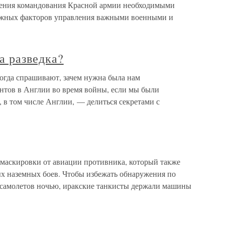
ечения командования Красной армии необходимыми
важных факторов управления важными военными и
а разведка?
ногда спрашивают, зачем нужна была нам
ентов в Англии во время войны, если мы были
, в том числе Англии, — делиться секретами с
маскировки от авиации противника, который также
ых наземных боев. Чтобы избежать обнаружения по
 самолетов ночью, иракские танкисты держали машины