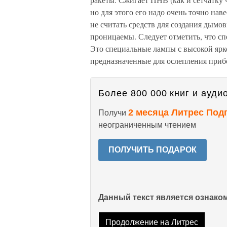
но для этого его надо очень точно на
не считать средств для создания дымо
проницаемы. Следует отметить, что с
Это специальные лампы с высокой яр
предназначенные для ослепления приб
Более 800 000 книг и аудио
2 месяца Литрес Под
Получи
неограниченным чтением
ПОЛУЧИТЬ ПОДАРОК
Данный текст является ознак
Продолжение на Литрес