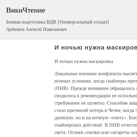
ВикиЧтение
Боевая подготовка ВДВ [Универсальный солдат]
Ардашев Алексей Николаевич
И ночью нужна маскиро
И ночью нужна маскировка
Локальные военные конфликты высвет
ночных условиях, когда снайперы пр
(ПНВ). Прежде внимание обращалось л
сводилось к рекомендации не использо
(требование не шуметь). Способам защ
стало причиной потерь в Чечне, когда
дневную, но и на ночную «охоту». Бо
снайперских действий. В ПНВ отчетли
света. Огонек спички или сигареты ос