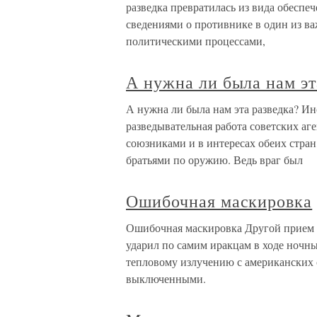
разведка превратилась из вида обесп
сведениями о противнике в один из 
политическими процессами,
А нужна ли была нам эт
А нужна ли была нам эта разведка? И
разведывательная работа советских аг
союзниками и в интересах обеих стран
братьями по оружию. Ведь враг был
Ошибочная маскировка
Ошибочная маскировка Другой прием 
ударил по самим иракцам в ходе ночн
тепловому излучению с американских
выключенными.