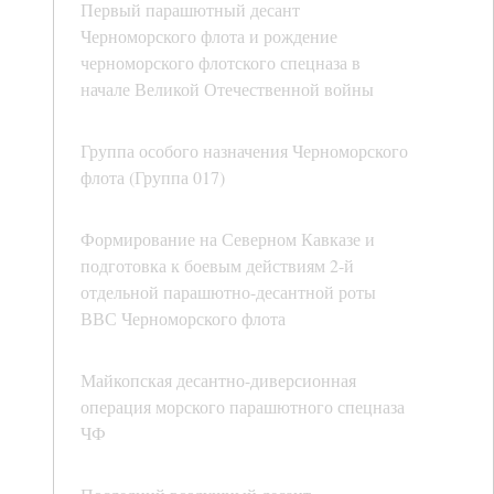
Первый парашютный десант
Черноморского флота и рождение
черноморского флотского спецназа в
начале Великой Отечественной войны
Группа особого назначения Черноморского
флота (Группа 017)
Формирование на Северном Кавказе и
подготовка к боевым действиям 2-й
отдельной парашютно-десантной роты
ВВС Черноморского флота
Майкопская десантно-диверсионная
операция морского парашютного спецназа
ЧФ