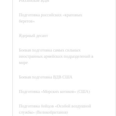
Российские ВДВ
Подготовка российских «краповых
беретов»
Ядерный десант
Боевая подготовка самых сильных
иностранных армейских подразделений в
мире
Боевая подготовка ВДВ США
Подготовка «Морских котиков» (США)
Подготовка бойцов «Особой воздушной
службы» (Великобритания)