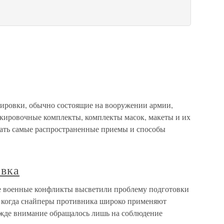
ировки, обычно состоящие на вооружении армии,
кировочные комплекты, комплекты масок, макеты и их
ать самые распространенные приемы и способы
овка
 военные конфликты высветили проблему подготовки
, когда снайперы противника широко применяют
жде внимание обращалось лишь на соблюдение