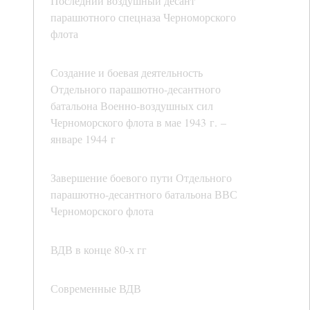
Последний воздушный десант
парашютного спецназа Черноморского
флота
Создание и боевая деятельность
Отдельного парашютно-десантного
батальона Военно-воздушных сил
Черноморского флота в мае 1943 г. –
январе 1944 г
Завершение боевого пути Отдельного
парашютно-десантного батальона ВВС
Черноморского флота
ВДВ в конце 80-х гг
Современные ВДВ