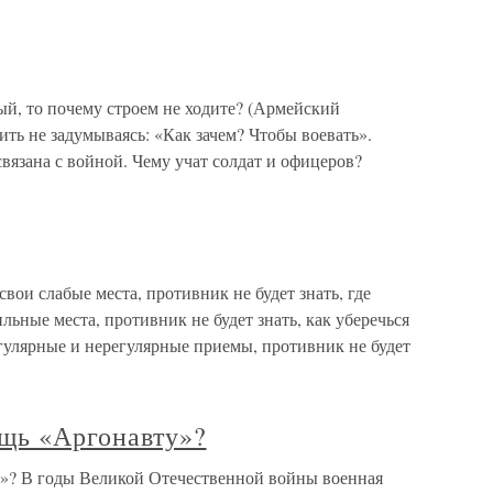
ый, то почему строем не ходите? (Армейский
ить не задумываясь: «Как зачем? Чтобы воевать».
вязана с войной. Чему учат солдат и офицеров?
вои слабые места, противник не будет знать, где
льные места, противник не будет знать, как уберечься
гулярные и нерегулярные приемы, противник не будет
ощь «Аргонавту»?
у»? В годы Великой Отечественной войны военная