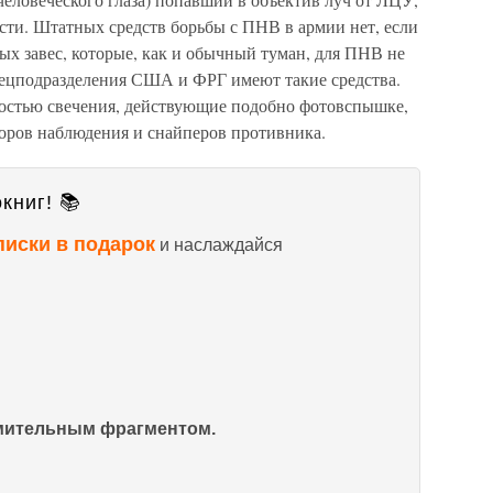
вести. Штатных средств борьбы с ПНВ в армии нет, если
вых завес, которые, как и обычный туман, для ПНВ не
пецподразделения США и ФРГ имеют такие средства.
костью свечения, действующие подобно фотовспышке,
оров наблюдения и снайперов противника.
книг! 📚
писки в подарок
и наслаждайся
омительным фрагментом.