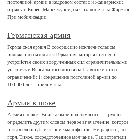
постоянной армии в кадровом составе и жандармские
отряды в Корее, Маньчжурии, на Сахалине и на Формозе.
При мобилизации
Германская армия
Германская армия В совершенно исключительном
положении находится Германия, которая стеснена в
устройстве своих вооруженных сил ограничительными
условиями Версальского договора.Главные из этих
ограничений: 1) сокращение постоянной армии до
100 000 чел., причем она
Армия в шоке
Армия в шоке «Войска были ошеломлены — трудно
определить другим словом первое впечатление, которое
произвело опубликование манифестов. Ни радости, ни
горя. Тихое, сосредоточенное молчание. Так встретили