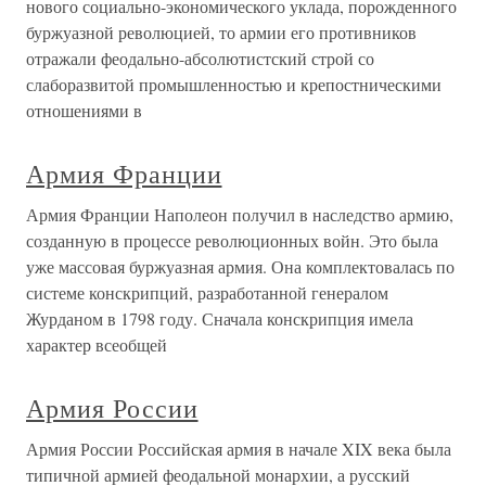
нового социально-экономического уклада, порожденного
буржуазной революцией, то армии его противников
отражали феодально-абсолютистский строй со
слаборазвитой промышленностью и крепостническими
отношениями в
Армия Франции
Армия Франции Наполеон получил в наследство армию,
созданную в процессе революционных войн. Это была
уже массовая буржуазная армия. Она комплектовалась по
системе конскрипций, разработанной генералом
Журданом в 1798 году. Сначала конскрипция имела
характер всеобщей
Армия России
Армия России Российская армия в начале XIX века была
типичной армией феодальной монархии, а русский