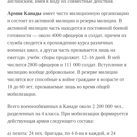
английским, имея в виду их совместные действия.
Армия Канады
имеет чисто милиционную организацию
и состоит из активной милиции и резерва милиции. В
активной милиции часть находится в постоянной боевой
готовности — около 4000 офицеров и солдат, причем их
служба сводится к прохождению курса различных
военных школ, а другая часть призывается лишь на
ежегодн. учебн. сборы продолжит. 12–16 дней. В ней
числится 2800 офицеров и 111 000 солдат. Вступление в
милицию вообще добровольное. В резерве милиции
числятся все способные к войне граждане в возрасте от
18 до 60 лет, призываемые лишь во время общей
мобилизации.
Всего военнообязанных в Канаде около 2 200 000 чел.,
разделенных на 4 класса. При мобилизации формируется
действующая армия следующего состава:
а) пехота: 24 пех. бригады, по 4 б-на в каждой, и 24