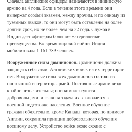
Сначала английские офицеры назначаются в индийскую
армию на 4 года. Если в течение этого времени они
выдержат особый экзамен, между прочим, и по одному из
туземных языков, то они могут быть оставлены на более
долгий срок, но не более, чем на 32 года. Служба в
Индии дает офицерам большие материальные
преимущества. Во время мировой войны Индия
мобилизовала 1 161 789 человек.
Вооруженные силы доминионов.
Доминионы должны
защищать себя сами. Английских войск на их территории
нет. Вооруженные силы всех доминионов состоят из
постоянной и территор. армий. Постоянные армии везде
крайне незначительны; они комплектуются
добровольцами, и главная задача их заключается в
военной подготовке населения. Военное обучение
граждан обязательно, кроме Канады, которая, по примеру
Англии, сохранила принцип добровольного обучения
военному делу. Устройство войск везде сходно с