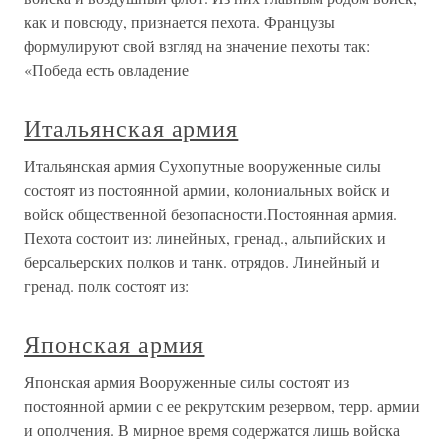
как и повсюду, признается пехота. Французы
формулируют свой взгляд на значение пехоты так:
«Победа есть овладение
Итальянская армия
Итальянская армия Сухопутные вооруженные силы
состоят из постоянной армии, колониальных войск и
войск общественной безопасности.Постоянная армия.
Пехота состоит из: линейных, гренад., альпийских и
берсальерских полков и танк. отрядов. Линейный и
гренад. полк состоят из:
Японская армия
Японская армия Вооруженные силы состоят из
постоянной армии с ее рекрутским резервом, терр. армии
и ополчения. В мирное время содержатся лишь войска