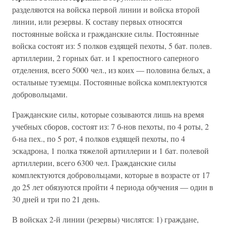
разделяются на войска первой линии и войска второй
линии, или резервы. К составу первых относятся
постоянные войска и гражданские силы. Постоянные
войска состоят из: 5 полков ездящей пехоты, 5 бат. полев.
артиллерии, 2 горных бат. и 1 крепостного саперного
отделения, всего 5000 чел., из коих — половина белых, а
остальные туземцы. Постоянные войска комплектуются
добровольцами.
Гражданские силы, которые созываются лишь на время
учебных сборов, состоят из: 7 б-нов пехоты, по 4 роты, 2
б-на пех., по 5 рот, 4 полков ездящей пехоты, по 4
эскадрона, 1 полка тяжелой артиллерии и 1 бат. полевой
артиллерии, всего 6300 чел. Гражданские силы
комплектуются добровольцами, которые в возрасте от 17
до 25 лет обязуются пройти 4 периода обучения — один в
30 дней и три по 21 день.
В войсках 2-й линии (резервы) числятся: 1) граждане,