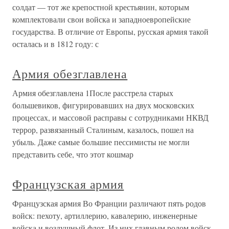
солдат — тот же крепостной крестьянин, которым
комплектовали свои войска и западноевропейские
государства. В отличие от Европы, русская армия такой
осталась и в 1812 году: с
Армия обезглавлена
Армия обезглавлена 1После расстрела старых
большевиков, фигурировавших на двух московских
процессах, и массовой расправы с сотрудниками НКВД
террор, развязанный Сталиным, казалось, пошел на
убыль. Даже самые большие пессимисты не могли
представить себе, что этот кошмар
Французская армия
Французская армия Во Франции различают пять родов
войск: пехоту, артиллерию, кавалерию, инженерные
войска и воздушный флот. Из них главным родом войск,