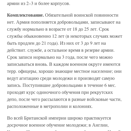
армии из 2–3 и более корпусов.
Комплектование.
Обязательной воинской повинности
нет. Армия пополняется добровольцами, записывают на
службу нормально в возрасте от 18 до 25 лет. Срок
службы обыкновенно 12 лет (в некоторых случаях может
быть продлен до 21 года). Из них от 3 до 9 лет на
действит. службе, а остальное время в резерве армии.
Срок записи нормально на 3 года, после чего можно
записываться вновь. В каждом военном округе имеются
терр. офицеры, хорошо знающие местное население; они
ведут агитацию среди молодежи и производят самую
запись. Поступившие добровольцами в течение 6 мес.
проходят курс одиночного обучения при рекрутских
депо, после чего рассылаются в разные войсковые части,
расположенные в метрополии и колониях.
Во всей Британской империи широко практикуется
досрочное военное обучение молодежи; в Англии,