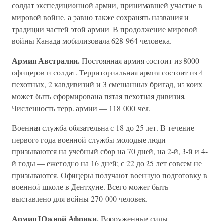
солдат экспедиционной армии, принимавшей участие в
мировой войне, а равно также сохранять названия и
традиции частей этой армии. В продолжение мировой
войны Канада мобилизовала 628 964 человека.
Армия Австралии.
Постоянная армия состоит из 8000
офицеров и солдат. Территориальная армия состоит из 4
пехотных, 2 кавдивизий и 3 смешанных бригад, из коих
может быть сформирована пятая пехотная дивизия.
Численность терр. армии — 118 000 чел.
Военная служба обязательна с 18 до 25 лет. В течение
первого года военной службы молодые люди
призываются на учебный сбор на 70 дней, на 2-й, 3-й и 4-
й годы — ежегодно на 16 дней; с 22 до 25 лет совсем не
призываются. Офицеры получают военную подготовку в
военной школе в Дентхуне. Всего может быть
выставлено для войны 270 000 человек.
Армия Южной Африки.
Вооруженные силы