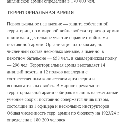
английской армии определена в 170 800 чел.
ТЕРРИТОРИАЛЬНАЯ АРМИЯ
Первоначальное назначение — защита собственной
территории, но в мировой войне войска территор. армии
принимали деятельное участие наравне с войсками
постоянной армии. Организация их такая же, но
численный состав несколько меньше, а именно: в
пехотном батальоне — 658 чел., в кавалерийском полку
— 296 чел. Территориальная армия выставляет 14
дивизий пехоты и 12 полков кавалерии с
соответственным количеством артиллерии и
вспомогательных войск. В мирное время части
территориальной армии собираются лишь на ежегодные
учебные сборы: постоянно содержатся лишь штабы,
состоящие из 1 офицера и нескольких инструкторов.
Общая численность терр. армии по бюджету на 1923/24 г.
определена в 180 200 человек.