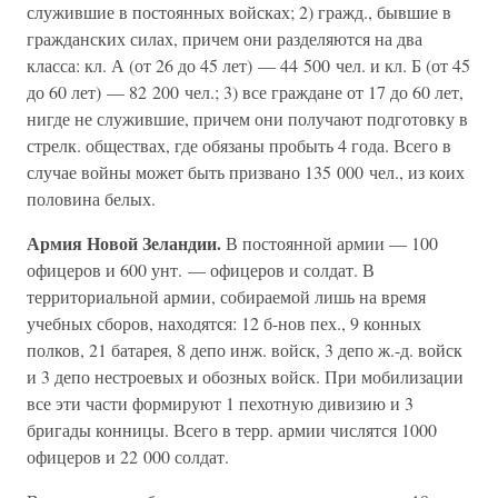
служившие в постоянных войсках; 2) гражд., бывшие в
гражданских силах, причем они разделяются на два
класса: кл. А (от 26 до 45 лет) — 44 500 чел. и кл. Б (от 45
до 60 лет) — 82 200 чел.; 3) все граждане от 17 до 60 лет,
нигде не служившие, причем они получают подготовку в
стрелк. обществах, где обязаны пробыть 4 года. Всего в
случае войны может быть призвано 135 000 чел., из коих
половина белых.
Армия Новой Зеландии.
В постоянной армии — 100
офицеров и 600 унт. — офицеров и солдат. В
территориальной армии, собираемой лишь на время
учебных сборов, находятся: 12 б-нов пех., 9 конных
полков, 21 батарея, 8 депо инж. войск, 3 депо ж.-д. войск
и 3 депо нестроевых и обозных войск. При мобилизации
все эти части формируют 1 пехотную дивизию и 3
бригады конницы. Всего в терр. армии числятся 1000
офицеров и 22 000 солдат.