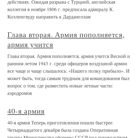
действиях. Ожидая разрыва с Турцией, английская
коллегия в ноябре 1806 г. предписала адмиралу К.
Коллингвуду направить к Дарданеллам
Глава вторая. Армия пополняется,
армия учится
Глава вторая. Армия пополняется, армия учится Весной и
ранним летом 1943 г. среди офицеров воздушной армии
все чаще и чаще слышалось: «Нашего полку прибыло». И
может быть, тогда самым трудным для командования был
вопрос о том, где разместить новые летные части:
аэродромов
40-я армия
40-я армия Теперь приготовления пошли быстрее.
Четырнадцатого декабря была создана Оперативная
группа Министерства обороны СССР под руководством