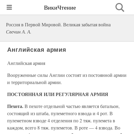
ВикиЧтение
Россия в Первой Мировой. Великая забытая война
Свечин А. А.
Английская армия
Английская армия
Вооруженные силы Англии состоят из постоянной армии
и территориальной армии.
ПОСТОЯННАЯ ИЛИ РЕГУЛЯРНАЯ АРМИЯ
Пехота.
В пехоте отдельной частью является батальон,
состоящий из штаба, пулеметного взвода и 4 рот. В
пулеметном взводе 4 отделения по 2 тяж. пулемета в
каждом, всего 8 тяж. пулеметов. В роте — 4 взвода. Во