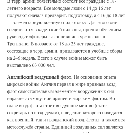
В терр. армии обязательно состоят все граждане с 18-
летнего возраста. Все молодые люди с 14 до 16 лет
получают сначала предварит. подготовку, а с 16 до 18 лет
— элементарную военную подготовку. Для этого они
соединяются в кадетские батальоны, причем обучением
руководят офицеры, закончившие курс школы в
Трентхане. В возрасте от 18 до 25 лет граждане,
состоящие в терр. армии, призываются в учебные сборы
на 2–6 недель. Всего в случае войны может быть
выставлено 63 000 чел.
Английский воздушный флот.
На основании опыта
мировой войны Англия первая в мире признала возд.
флот самостоятельным элементом вооруженных сил
наравне с сухопутной армией и морским флотом. Во
главе возд. флота стоит воздушное мин-во (статс-
секретарь по возд. делам), в ведении которого находятся
как военный, так и гражданский возд. флоты, а также вся
метеослужба страны. Единицей воздушных сил является