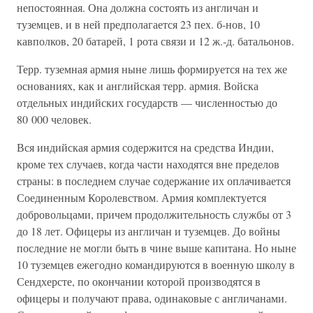
непостоянная. Она должна состоять из англичан и
туземцев, и в ней предполагается 23 пех. б-нов, 10
кавполков, 20 батарей, 1 рота связи и 12 ж.-д. батальонов.
Терр. туземная армия ныне лишь формируется на тех же
основаниях, как и английская терр. армия. Войска
отдельных индийских государств — численностью до
80 000 человек.
Вся индийская армия содержится на средства Индии,
кроме тех случаев, когда части находятся вне пределов
страны: в последнем случае содержание их оплачивается
Соединенным Королевством. Армия комплектуется
добровольцами, причем продолжительность службы от 3
до 18 лет. Офицеры из англичан и туземцев. До войны
последние не могли быть в чине выше капитана. Но ныне
10 туземцев ежегодно командируются в военную школу в
Сендхерсте, по окончании которой производятся в
офицеры и получают права, одинаковые с англичанами.