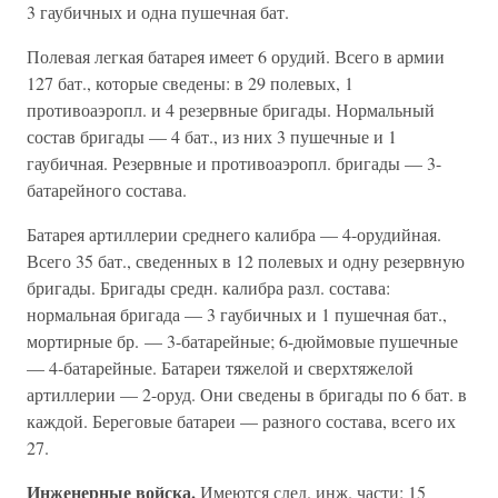
3 гаубичных и одна пушечная бат.
Полевая легкая батарея имеет 6 орудий. Всего в армии
127 бат., которые сведены: в 29 полевых, 1
противоаэропл. и 4 резервные бригады. Нормальный
состав бригады — 4 бат., из них 3 пушечные и 1
гаубичная. Резервные и противоаэропл. бригады — 3-
батарейного состава.
Батарея артиллерии среднего калибра — 4-орудийная.
Всего 35 бат., сведенных в 12 полевых и одну резервную
бригады. Бригады средн. калибра разл. состава:
нормальная бригада — 3 гаубичных и 1 пушечная бат.,
мортирные бр. — 3-батарейные; 6-дюймовые пушечные
— 4-батарейные. Батареи тяжелой и сверхтяжелой
артиллерии — 2-оруд. Они сведены в бригады по 6 бат. в
каждой. Береговые батареи — разного состава, всего их
27.
Инженерные войска.
Имеются след. инж. части: 15