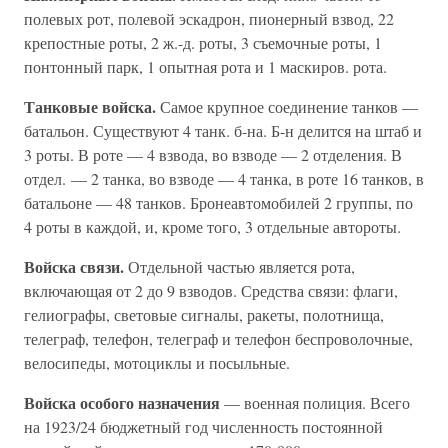
полевых рот, полевой эскадрон, пионерный взвод, 22
крепостные роты, 2 ж.-д. роты, 3 съемочные роты, 1
понтонный парк, 1 опытная рота и 1 маскиров. рота.
Танковые войска.
Самое крупное соединение танков —
батальон. Существуют 4 танк. б-на. Б-н делится на штаб и
3 роты. В роте — 4 взвода, во взводе — 2 отделения. В
отдел. — 2 танка, во взводе — 4 танка, в роте 16 танков, в
батальоне — 48 танков. Бронеавтомобилей 2 группы, по
4 роты в каждой, и, кроме того, 3 отдельные автороты.
Войска связи.
Отдельной частью является рота,
включающая от 2 до 9 взводов. Средства связи: флаги,
гелиографы, световые сигналы, ракеты, полотнища,
телеграф, телефон, телеграф и телефон беспроволочные,
велосипеды, мотоциклы и посыльные.
Войска особого назначения
— военная полиция. Всего
на 1923/24 бюджетный год численность постоянной