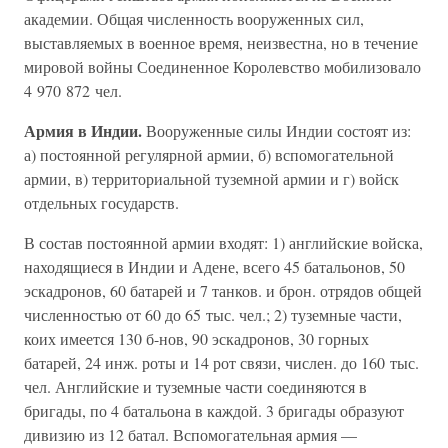
академии. Общая численность вооруженных сил,
выставляемых в военное время, неизвестна, но в течение
мировой войны Соединенное Королевство мобилизовало
4 970 872 чел.
Армия в Индии.
Вооруженные силы Индии состоят из:
а) постоянной регулярной армии, б) вспомогательной
армии, в) территориальной туземной армии и г) войск
отдельных государств.
В состав постоянной армии входят: 1) английские войска,
находящиеся в Индии и Адене, всего 45 батальонов, 50
эскадронов, 60 батарей и 7 танков. и брон. отрядов общей
численностью от 60 до 65 тыс. чел.; 2) туземные части,
коих имеется 130 б-нов, 90 эскадронов, 30 горных
батарей, 24 инж. роты и 14 рот связи, числен. до 160 тыс.
чел. Английские и туземные части соединяются в
бригады, по 4 батальона в каждой. 3 бригады образуют
дивизию из 12 батал. Вспомогательная армия —