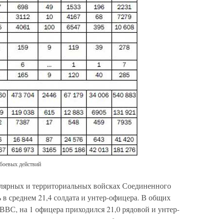
боевых действий
улярных и территориальных войсках Соединенного
 в среднем 21,4 солдата и унтер-офицера. В общих
ВВС, на 1 офицера приходился 21,0 рядовой и унтер-