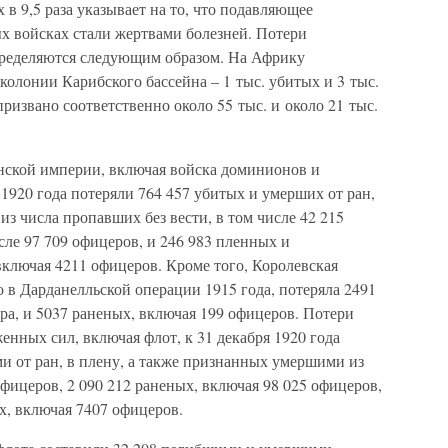
в 9,5 раза указывает на то, что подавляющее
 войсках стали жертвами болезней. Потери
пределяются следующим образом. На Африку
 колонии Карибского бассейна – 1 тыс. убитых и 3 тыс.
ризвано соответственно около 55 тыс. и около 21 тыс.
ской империи, включая войска доминионов и
 1920 года потеряли 764 457 убитых и умерших от ран,
из числа пропавших без вести, в том числе 42 215
сле 97 709 офицеров, и 246 983 пленных и
включая 4211 офицеров. Кроме того, Королевская
о в Дарданелльской операции 1915 года, потеряла 2491
ра, и 5037 раненых, включая 199 офицеров. Потери
енных сил, включая флот, к 31 декабря 1920 года
и от ран, в плену, а также признанных умершими из
офицеров, 2 090 212 раненых, включая 98 025 офицеров,
х, включая 7407 офицеров.