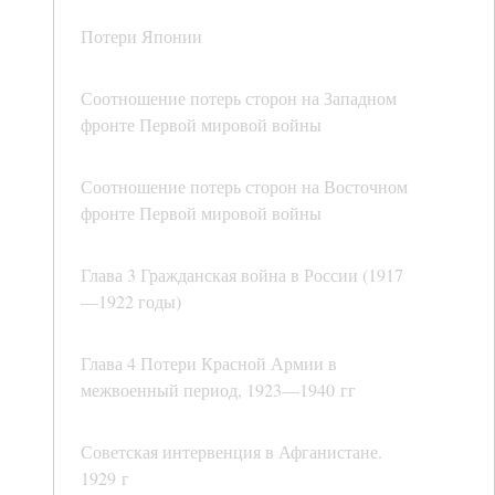
Потери Японии
Соотношение потерь сторон на Западном
фронте Первой мировой войны
Соотношение потерь сторон на Восточном
фронте Первой мировой войны
Глава 3 Гражданская война в России (1917
—1922 годы)
Глава 4 Потери Красной Армии в
межвоенный период, 1923—1940 гг
Советская интервенция в Афганистане.
1929 г