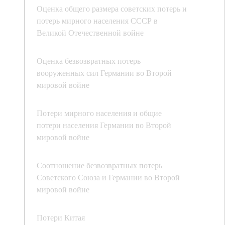
Оценка общего размера советских потерь и
потерь мирного населения СССР в
Великой Отечественной войне
Оценка безвозвратных потерь
вооруженных сил Германии во Второй
мировой войне
Потери мирного населения и общие
потери населения Германии во Второй
мировой войне
Соотношение безвозвратных потерь
Советского Союза и Германии во Второй
мировой войне
Потери Китая