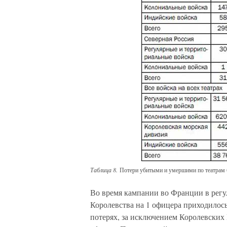
Таблица 8.
Потери убитыми и умершими по театрам 
Во время кампании во Франции в рег
Королевства на 1 офицера приходилось
потерях, за исключением Королевских 