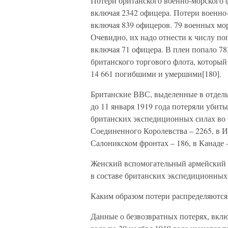
Потери британского военно-морского 
включая 2342 офицера. Потери военно
включая 839 офицеров. 79 военных мор
Очевидно, их надо отнести к числу п
включая 71 офицера. В плен попало 78
британского торгового флота, который
14 661 погибшими и умершими[180].
Британские ВВС, выделенные в отдель
до 11 января 1919 года потеряли убит
британских экспедиционных силах во 
Соединенного Королевства – 2265, в И
Салоникском фронтах – 186, в Канаде – 
Женский вспомогательный армейский 
в составе британских экспедиционных 
Каким образом потери распределяются 
Данные о безвозвратных потерях, включ