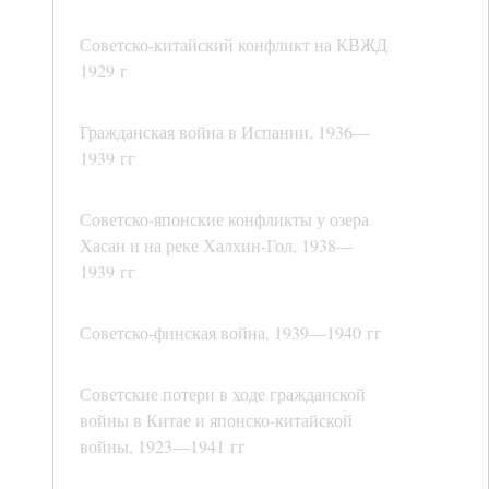
Советско-китайский конфликт на КВЖД
1929 г
Гражданская война в Испании, 1936—
1939 гг
Советско-японские конфликты у озера
Хасан и на реке Халхин-Гол, 1938—
1939 гг
Советско-финская война, 1939—1940 гг
Советские потери в ходе гражданской
войны в Китае и японско-китайской
войны, 1923—1941 гг