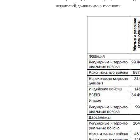
метрополией, доминионами и колониями