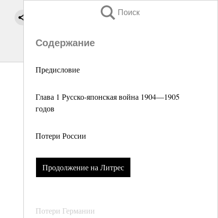
Поиск
Содержание
Предисловие
Глава 1 Русско-японская война 1904—1905
годов
Потери России
Продолжение на Литрес
Потери Германии