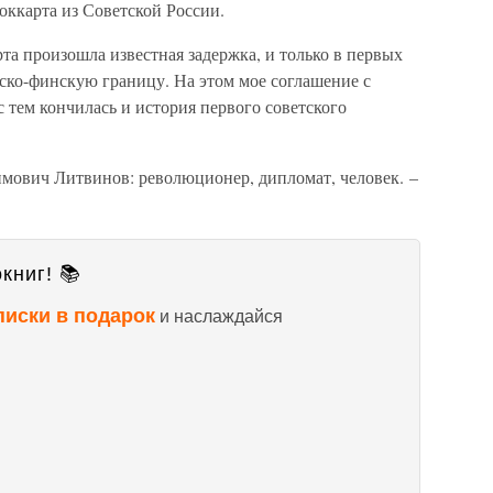
оккарта из Советской России.
а произошла известная задержка, и только в первых
сско-финскую границу. На этом мое соглашение с
 тем кончилась и история первого советского
мович Литвинов: революционер, дипломат, человек. –
книг! 📚
писки в подарок
и наслаждайся