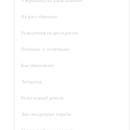
Американца на израильтянина
На кого обменяли
Разведчиков на диссидентов
Пойманы «с поличным»
Как обменивали
Литератор
Религиозный деятель
Два «воздушных пирата»