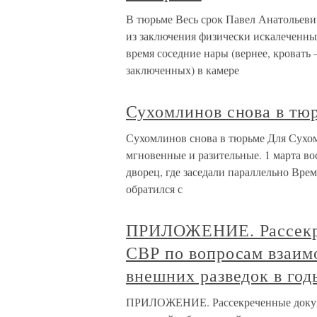
В тюрьме Весь срок Павел Анатольеви
из заключения физически искалеченн
время соседние нары (вернее, кровать
заключенных) в камере
Сухомлинов снова в тю
Сухомлинов снова в тюрьме Для Сухо
мгновенные и разительные. 1 марта в
дворец, где заседали параллельно Вре
обратился с
ПРИЛОЖЕНИЕ. Рассекре
СВР по вопросам взаимо
внешних разведок в го
ПРИЛОЖЕНИЕ. Рассекреченные докуме