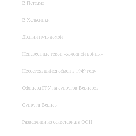
В Петсамо
В Хельсинки
Долгий путь домой
Неизвестные герои «холодной войны»
Несостоявшийся обмен в 1949 году
Офицера ГРУ на супругов Вернеров
Супруги Вернер
Разведчики из секретариата ООН