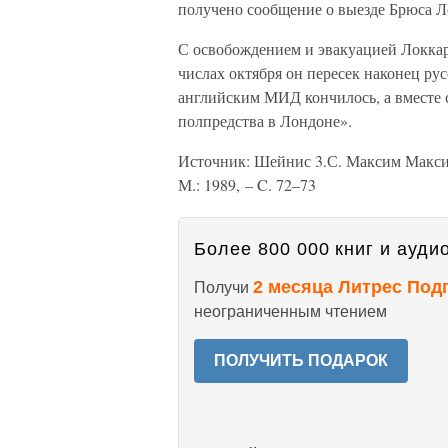
получено сообщение о выезде Брюса Л
С освобождением и эвакуацией Локкарт
числах октября он пересек наконец ру
английским МИД кончилось, а вместе с
полпредства в Лондоне».
Источник: Шейнис 3.С. Максим Макси
М.: 1989, – C. 72–73
Более 800 000 книг и аудио
2 месяца Литрес Под
Получи
неограниченным чтением
ПОЛУЧИТЬ ПОДАРОК