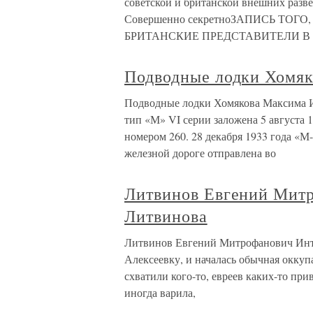
советской и британской внешних разв
Совершенно секретноЗАПИСЬ ТОГ
БРИТАНСКИЕ ПРЕДСТАВИТЕЛИ В
Подводные лодки Хомяк
Подводные лодки Хомякова Максима И
тип «М» VI серии заложена 5 августа 
номером 260. 28 декабря 1933 года «М-
железной дороге отправлена во
Литвинов Евгений Мит
Литвинова
Литвинов Евгений Митрофанович Ин
Алексеевку, и началась обычная оккупа
схватили кого-то, евреев каких-то пр
иногда варила,