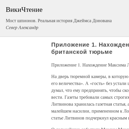
ВикиЧтение
Мост шпионов. Реальная история Джеймса Донована
Север Александр
Приложение 1. Нахожден
британской тюрьме
Приложение 1. Нахождение Максима Л
На дверь тюремной камеры, в которую
его величества». А «гость» без устали 
думал, что ему предпринять, чтобы ско
вести. Газеты требовали самых строги
Литвинова хранилась газетная статья,
малейшем насилии, примененном к Лок
статье Литвинов подчеркнул красным