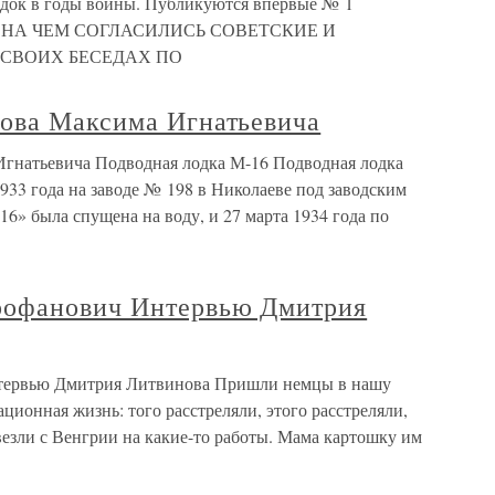
едок в годы войны. Публикуются впервые № 1
О, НА ЧЕМ СОГЛАСИЛИСЬ СОВЕТСКИЕ И
 СВОИХ БЕСЕДАХ ПО
ова Максима Игнатьевича
гнатьевича Подводная лодка М-16 Подводная лодка
1933 года на заводе № 198 в Николаеве под заводским
16» была спущена на воду, и 27 марта 1934 года по
рофанович Интервью Дмитрия
тервью Дмитрия Литвинова Пришли немцы в нашу
ционная жизнь: того расстреляли, этого расстреляли,
ивезли с Венгрии на какие-то работы. Мама картошку им