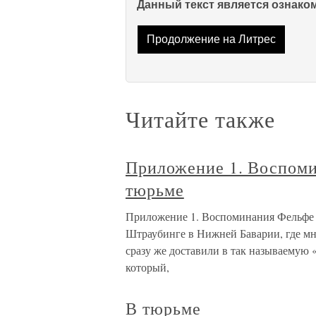
Данный текст является ознак
Продолжение на Литрес
Читайте также
Приложение 1. Воспоми
тюрьме
Приложение 1. Воспоминания Фельфе 
Штраубинге в Нижней Баварии, где мне
сразу же доставили в так называемую 
который,
В тюрьме