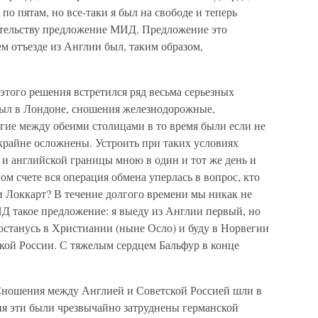
по пятам, но все-таки я был на свободе и теперь
ительству предложение МИД. Предложение это
м отъезде из Англии был, таким образом,
того решения встретился ряд весьма серьезных
 был в Лондоне, сношения железнодорожные,
гие между обеими столицами в то время были если не
, крайне осложнены. Устроить при таких условиях
 и английской границы мною в один и тот же день и
ом счете вся операция обмена уперлась в вопрос, кто
и Локкарт? В течение долгого времени мы никак не
ИД такое предложение: я выеду из Англии первый, но
 останусь в Христиании (ныне Осло) и буду в Норвегии
кой России. С тяжелым сердцем Бальфур в конце
 Сношения между Англией и Советской Россией шли в
я эти были чрезвычайно затруднены германской