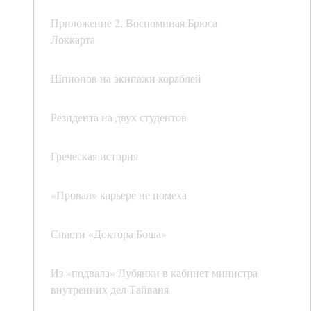
Приложение 2. Воспоминая Брюса
Локкарта
Шпионов на экипажи кораблей
Резидента на двух студентов
Греческая история
«Провал» карьере не помеха
Спасти «Доктора Боша»
Из «подвала» Лубянки в кабинет министра
внутренних дел Тайваня