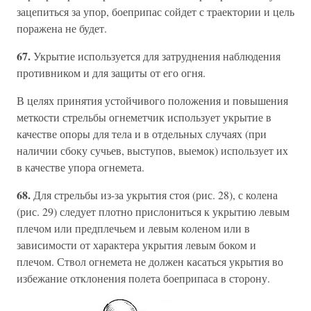
зацепиться за упор, боеприпас сойдет с траектории и цель
поражена не будет.
67.
Укрытие используется для затруднения наблюдения
противником и для защиты от его огня.
В целях принятия устойчивого положения и повышения
меткости стрельбы огнеметчик использует укрытие в
качестве опоры для тела и в отдельных случаях (при
наличии сбоку сучьев, выступов, выемок) использует их
в качестве упора огнемета.
68.
Для стрельбы из-за укрытия стоя (рис. 28), с колена
(рис. 29) следует плотно прислониться к укрытию левым
плечом или предплечьем и левым коленом или в
зависимости от характера укрытия левым боком и
плечом. Ствол огнемета не должен касаться укрытия во
избежание отклонения полета боеприпаса в сторону.