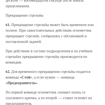
десятой — восемнадцатой секунде после начала
прицеливания.
Прекращение стрельбы
61.
Прекращение стрельбы может быть временное или
полное. При самостоятельных действиях огнеметчик
прекращает стрельбу, сообразуясь с обстановкой и
поставленной задачей.
При действиях в составе подразделения и на учебных
стрельбах прекращение стрельбы производится по
командам.
62.
Для временного прекращения стрельбы подается
«Стой»
команда
, а если нужно — команда
«Предохранитель»
.
По первой команде огнеметчик снимает палец со
спускового крючка, а по второй — ставит огнемет на
предохранитель.