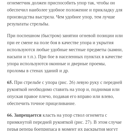
огнеметчик должен приспособить упор так, чтобы он
обеспечил наиболее удобное положение и прикладку для
производства выстрела. Чем удобнее упор, тем лучше
результаты стрельбы.
При поспешном (быстром) занятии огневой позиции или
при ее смене на поле боя в качестве упора и укрытия
используются любые удобные местные предметы (камни,
насыпи и т.п.). При бое в населенных пунктах в качестве
упора используются оконные и дверные проемы,
проломы в стенах зданий и др.
65.
При стрельбе с упора (рис. 26) левую руку с передней
рукояткой необходимо ставить на упор и, поднимая или
опуская правое плечо, подавая его вправо или влево,
обеспечить точное прицеливание.
66. Запрещается
класть на упор ствол огнемета с
примкнутой передней рукояткой (рис. 27). В этом случае
перья репера боеприпаса в момент их раскрытия могут