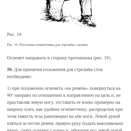
Рис. 19
Рис. 19. Изготовка огнеметчика для стрельбы с колена
Огнемет направить в сторону противника (рис. 19).
50.
Для принятия положения для стрельбы стоя
необходимо:
1) при положении огнемета «на ремень» повернуться на
90° направо по отношению к направлению на цель и, не
приставляя левую ногу, отставить ее влево примерно на
ширину плеч, как удобнее огнеметчику, распределив при
этом тяжесть тела равномерно на обе ноги. Левой рукой
взяться за петлю ремня, правую руку подать максимально
вверх, снять огнемет с плеча и, обхватив его левой рукой