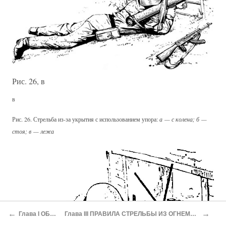
Рис. 26, в
в
Рис. 26. Стрельба из-за укрытия с использованием упора:
а — с колена; б —
стоя; в — лежа
←
→
Глава I ОБЩИЕ ПОЛОЖЕНИЯ
Глава III ПРАВИЛА СТРЕЛЬБЫ ИЗ ОГНЕМЕТА С ДИОПТРИЧЕСКИМ И ОПТИЧЕСКИМ ПРИЦЕЛАМИ