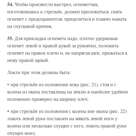
54.
Чтобы произвести выстрел, огнеметчик,
изготовившись к стрельбе, должен приложиться, снять
огнемет с предохранителя, прицелиться и плавно нажать
на спусковой крючок.
55.
Для прикладки огнемета надо, плотно удерживая
огнемет левой и правой рукой за рукоятки, положить
огнемет на правое плечо и, не напрягая шеи, прижаться к
нему правой щекой.
Локти при этом должны быть:
• при стрельбе из положения лежа (рис. 21), стоя и с
колена из окопа поставлены на землю в наиболее удобное
положение примерно на ширину плеч;
• при стрельбе из положения с колена вне окопа (рис. 22)
локоть левой руки поставлен на мякоть левой ноги у
колена или несколько спущен с него, локоть правой руки
опущен вниз;