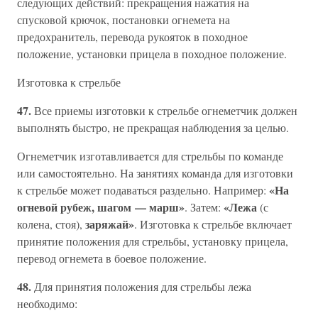
следующих действий: прекращения нажатия на
спусковой крючок, постановки огнемета на
предохранитель, перевода рукояток в походное
положение, установки прицела в походное положение.
Изготовка к стрельбе
47.
Все приемы изготовки к стрельбе огнеметчик должен
выполнять быстро, не прекращая наблюдения за целью.
Огнеметчик изготавливается для стрельбы по команде
или самостоятельно. На занятиях команда для изготовки
«На
к стрельбе может подаваться раздельно. Например:
огневой рубеж, шагом — марш»
«Лежа
. Затем:
(с
заряжай»
колена, стоя),
. Изготовка к стрельбе включает
принятие положения для стрельбы, установку прицела,
перевод огнемета в боевое положение.
48.
Для принятия положения для стрельбы лежа
необходимо: