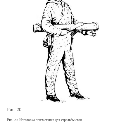
Рис. 20
Рис. 20. Изготовка огнеметчика для стрельбы стоя