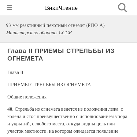
ВикиЧтение
93-мм реактивный пехотный огнемет (РПО-А)
Министерство обороны СССР
Глава II ПРИЕМЫ СТРЕЛЬБЫ ИЗ
ОГНЕМЕТА
Глава II
ПРИЕМЫ СТРЕЛЬБЫ ИЗ ОГНЕМЕТА
Общие положения
40.
Стрельба из огнемета ведется из положения лежа, с
колена и стоя преимущественно с использованием упора
и укрытий, с любого места, откуда видны цель или
участок местности, на котором ожидается появление