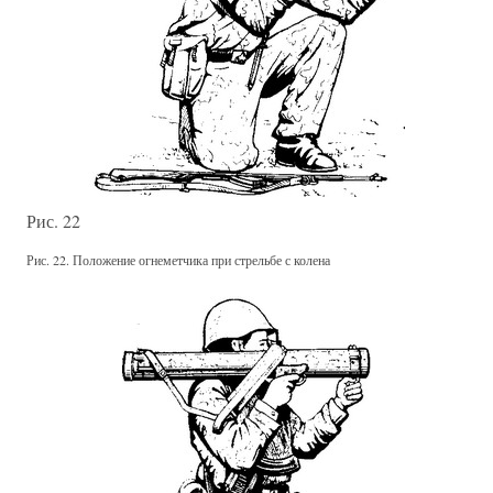
Рис. 22
Рис. 22. Положение огнеметчика при стрельбе с колена