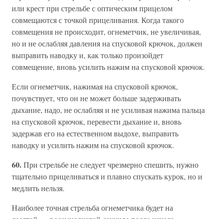
или крест при стрельбе с оптическим прицелом
совмещаются с точкой прицеливания. Когда такого
совмещения не происходит, огнеметчик, не увеличивая,
но и не ослабляя давления на спусковой крючок, должен
выправить наводку и, как только произойдет
совмещение, вновь усилить нажим на спусковой крючок.
Если огнеметчик, нажимая на спусковой крючок,
почувствует, что он не может больше задерживать
дыхание, надо, не ослабляя и не усиливая нажима пальца
на спусковой крючок, перевести дыхание и, вновь
задержав его на естественном выдохе, выправить
наводку и усилить нажим на спусковой крючок.
60.
При стрельбе не следует чрезмерно спешить, нужно
тщательно прицеливаться и плавно спускать курок, но и
медлить нельзя.
Наиболее точная стрельба огнеметчика будет на