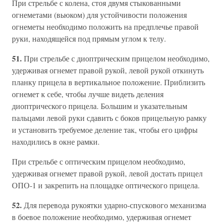
При стрельбе с колена, стоя двумя стыкованными
огнеметами (вьюком) для устойчивости положения
огнеметы необходимо положить на предплечье правой
руки, находящейся под прямым углом к телу.
51.
При стрельбе с диоптрическим прицелом необходимо,
удерживая огнемет правой рукой, левой рукой откинуть
планку прицела в вертикальное положение. Приблизить
огнемет к себе, чтобы лучше видеть деления
диоптрического прицела. Большим и указательным
пальцами левой руки сдавить с боков прицельную рамку
и установить требуемое деление так, чтобы его цифры
находились в окне рамки.
При стрельбе с оптическим прицелом необходимо,
удерживая огнемет правой рукой, левой достать прицел
ОПО-1 и закрепить на площадке оптического прицела.
52.
Для перевода рукоятки ударно-спускового механизма
в боевое положение необходимо, удерживая огнемет