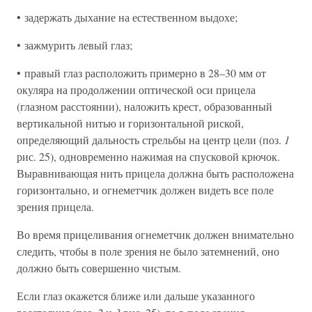
• задержать дыхание на естественном выдохе;
• зажмурить левый глаз;
• правый глаз расположить примерно в 28–30 мм от
окуляра на продолжении оптической оси прицела
(глазном расстоянии), наложить крест, образованный
вертикальной нитью и горизонтальной риской,
определяющий дальность стрельбы на центр цели (поз.
1
рис. 25), одновременно нажимая на спусковой крючок.
Выравнивающая нить прицела должна быть расположена
горизонтально, и огнеметчик должен видеть все поле
зрения прицела.
Во время прицеливания огнеметчик должен внимательно
следить, чтобы в поле зрения не было затемнений, оно
должно быть совершенно чистым.
Если глаз окажется ближе или дальше указанного