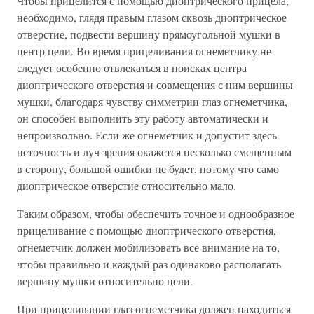
Чтобы прицелится с помощью диоптрического прицела,
необходимо, глядя правым глазом сквозь диоптрическое
отверстие, подвести вершину прямоугольной мушки в
центр цели. Во время прицеливания огнеметчику не
следует особенно отвлекаться в поисках центра
диоптрического отверстия и совмещения с ним вершины
мушки, благодаря чувству симметрии глаз огнеметчика,
он способен выполнить эту работу автоматически и
непроизвольно. Если же огнеметчик и допустит здесь
неточность и луч зрения окажется несколько смещенным
в сторону, большой ошибки не будет, потому что само
диоптрическое отверстие относительно мало.
Таким образом, чтобы обеспечить точное и однообразное
прицеливание с помощью диоптрического отверстия,
огнеметчик должен мобилизовать все внимание на то,
чтобы правильно и каждый раз одинаково располагать
вершину мушки относительно цели.
При прицеливании глаз огнеметчика должен находиться