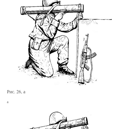
Рис. 26, а
а