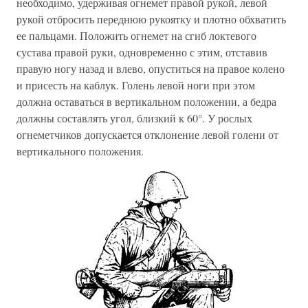
необходимо, удерживая огнемет правой рукой, левой
рукой отбросить переднюю рукоятку и плотно обхватить
ее пальцами. Положить огнемет на сгиб локтевого
сустава правой руки, одновременно с этим, отставив
правую ногу назад и влево, опуститься на правое колено
и присесть на каблук. Голень левой ноги при этом
должна оставаться в вертикальном положении, а бедра
должны составлять угол, близкий к 60°. У рослых
огнеметчиков допускается отклонение левой голени от
вертикального положения.