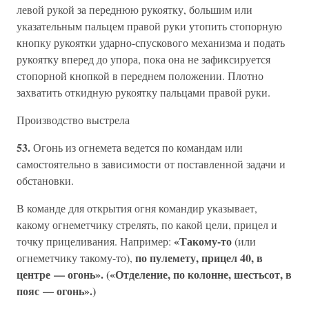
левой рукой за переднюю рукоятку, большим или
указательным пальцем правой руки утопить стопорную
кнопку рукоятки ударно-спускового механизма и подать
рукоятку вперед до упора, пока она не зафиксируется
стопорной кнопкой в переднем положении. Плотно
захватить откидную рукоятку пальцами правой руки.
Производство выстрела
53.
Огонь из огнемета ведется по командам или
самостоятельно в зависимости от поставленной задачи и
обстановки.
В команде для открытия огня командир указывает,
какому огнеметчику стрелять, по какой цели, прицел и
«Такому-то
точку прицеливания. Например:
(или
по пулемету, прицел 40, в
огнеметчику такому-то),
центре — огонь». («Отделение, по колонне, шестьсот, в
пояс — огонь».)