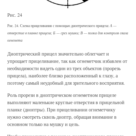
Рис. 24
Рис. 24. Схема прицеливания с помощью диоптрического прицела:
А —
отверстие в планке прицела; Б — срез мушки; В — полка для контроля свала
огнемета
Диоптрический прицел значительно облегчает и
упрощает прицеливание, так как огнеметчик избавлен от
необходимости видеть один из трех объектов (прорезь
прицела), наиболее близко расположенный к глазу, а
поэтому самый неудобный для зрительного восприятия.
Роль прорези в диоптрическом огнеметном прицеле
выполняют маленькие круглые отверстия в прицельной
планке (диоптры). При прицеливании огнеметчику
нужно смотреть сквозь диоптр, обращая внимание в
основном только на мушку и цель.