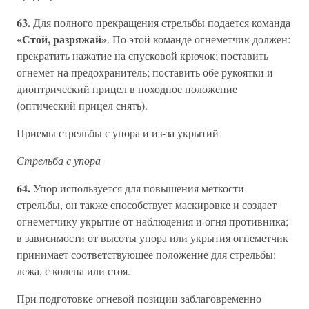
63.
Для полного прекращения стрельбы подается команда
«Стой, разряжай»
. По этой команде огнеметчик должен:
прекратить нажатие на спусковой крючок; поставить
огнемет на предохранитель; поставить обе рукоятки и
диоптрический прицел в походное положение
(оптический прицел снять).
Приемы стрельбы с упора и из-за укрытий
Стрельба с упора
64.
Упор используется для повышения меткости
стрельбы, он также способствует маскировке и создает
огнеметчику укрытие от наблюдения и огня противника;
в зависимости от высоты упора или укрытия огнеметчик
принимает соответствующее положение для стрельбы:
лежа, с колена или стоя.
При подготовке огневой позиции заблаговременно