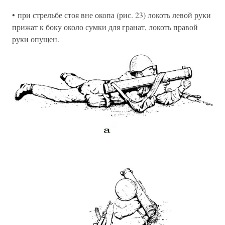
• при стрельбе стоя вне окопа (рис. 23) локоть левой руки
прижат к боку около сумки для гранат, локоть правой
руки опущен.