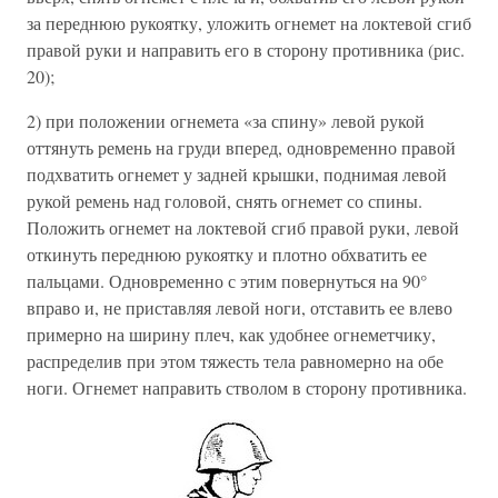
за переднюю рукоятку, уложить огнемет на локтевой сгиб
правой руки и направить его в сторону противника (рис.
20);
2) при положении огнемета «за спину» левой рукой
оттянуть ремень на груди вперед, одновременно правой
подхватить огнемет у задней крышки, поднимая левой
рукой ремень над головой, снять огнемет со спины.
Положить огнемет на локтевой сгиб правой руки, левой
откинуть переднюю рукоятку и плотно обхватить ее
пальцами. Одновременно с этим повернуться на 90°
вправо и, не приставляя левой ноги, отставить ее влево
примерно на ширину плеч, как удобнее огнеметчику,
распределив при этом тяжесть тела равномерно на обе
ноги. Огнемет направить стволом в сторону противника.