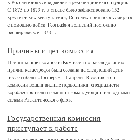
в России вновь складывается революционная ситуация.
С 1875 по 1879 г. в стране было зафиксировано 152
крестьянских выступления; 16 из них пришлось усмирять
с помощью войск. География волнений постоянно
расширялась: в 1878 г.
Причины ищет комиссия
Причины ищет комиссия Комиссия по расследованию
причин катастрофы была создана на следующий день
после гибели «Трешера», 11 апреля. В состав этой
комиссии вошли видные подводники, специалисты
кораблестроители и бывший командующий подводными
силами Атлантического флота
Государственная комиссия
приступает к работе
Государственная комиссия приступает к работе Уже на