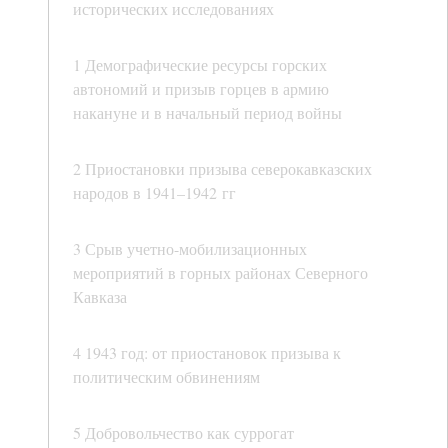
исторических исследованиях
1 Демографические ресурсы горских
автономий и призыв горцев в армию
накануне и в начальный период войны
2 Приостановки призыва северокавказских
народов в 1941–1942 гг
3 Срыв учетно-мобилизационных
мероприятий в горных районах Северного
Кавказа
4 1943 год: от приостановок призыва к
политическим обвинениям
5 Добровольчество как суррогат