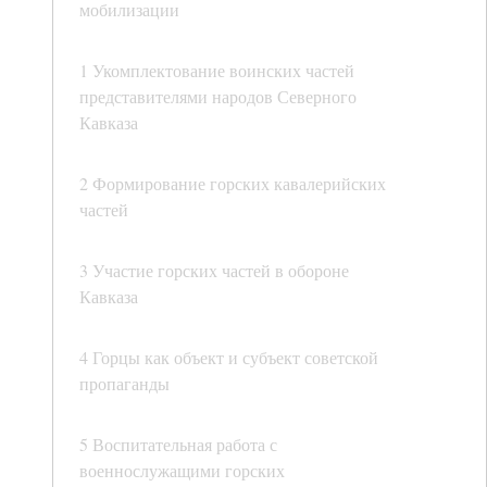
мобилизации
1 Укомплектование воинских частей
представителями народов Северного
Кавказа
2 Формирование горских кавалерийских
частей
3 Участие горских частей в обороне
Кавказа
4 Горцы как объект и субъект советской
пропаганды
5 Воспитательная работа с
военнослужащими горских