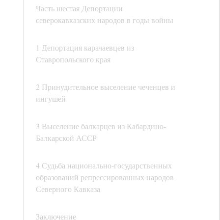
Часть шестая Депортации
северокавказских народов в годы войны
1 Депортация карачаевцев из
Ставропольского края
2 Принудительное выселение чеченцев и
ингушей
3 Выселение балкарцев из Кабардино-
Балкарской АССР
4 Судьба национально-государственных
образований репрессированных народов
Северного Кавказа
Заключение