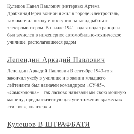
Кулешов Павел Павлович (интервью Артема
Драбкина)Перед войной я жил в городе Электросталь,
там окончил школу и поступил на завод работать
электромонтером. В начале 1941 года я подал рапорт и
был зачислен в инженерное автомобильно-техническое
училище, располагавшееся рядом
Лепендин Аркадий Павлович
Лепендин Аркадий Павлович В сентябре 1943-го я
закончил учебу в училище и в звании младшего
лейтенанта был назначен командиром «СУ-85».
«Самоходочка» – так ласково называли мы свою мощную
машину, предназначенную для уничтожения вражеских
«тигров», «пантер» и
Кулешов В ШТРАФБАТЯ