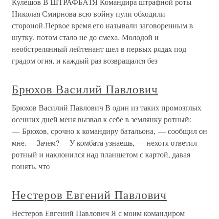
Кулешов В ШТРАФБАТЯ Командира штрафной роты
Николая Смирнова всю войну пули обходили
стороной.Первое время его называли заговоренным в
шутку, потом стало не до смеха. Молодой и
необстрелянный лейтенант шел в первых рядах под
градом огня, и каждый раз возвращался без
Брюхов Василий Павлович
Брюхов Василий Павлович В один из таких промозглых
осенних дней меня вызвал к себе в землянку ротный:
— Брюхов, срочно к командиру батальона, — сообщил он
мне.— Зачем?— У комбата узнаешь, — нехотя ответил
ротный и наклонился над планшетом с картой, давая
понять, что
Нестеров Евгений Павлович
Нестеров Евгений Павлович Я с моим командиром