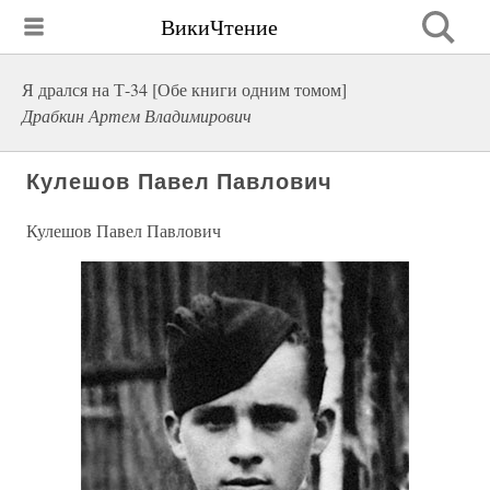
ВикиЧтение
Я дрался на Т-34 [Обе книги одним томом]
Драбкин Артем Владимирович
Кулешов Павел Павлович
Кулешов Павел Павлович