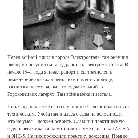
Перед войной я жил в городе Электросталь, там окончил
школу и поступил на завод работать электромонтером. В
начале 1941 года я подал рапорт и был зачислен в
инженерное автомобильно-техническое училище,
располагавшееся рядом с городом Горький, в
Гороховецких лагерях. Там война меня и застала.
Поначалу, как я уже сказал, училище было автомобильно-
техническим. Учеба начиналась с езды на велосипеде.
Кто не умел – должен освоить. Сдавший практическую
езду пересаживался на мотоцикл, а уже с него на ГАЗ-АА
и ЗИС-5. На них проходили практику вождения. Помню,