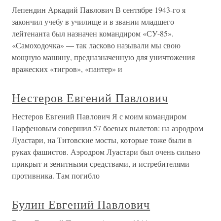
Лепендин Аркадий Павлович В сентябре 1943-го я
закончил учебу в училище и в звании младшего
лейтенанта был назначен командиром «СУ-85».
«Самоходочка» — так ласково называли мы свою
мощную машину, предназначенную для уничтожения
вражеских «тигров», «пантер» и
Нестеров Евгений Павлович
Нестеров Евгений Павлович Я с моим командиром
Парфеновым совершил 57 боевых вылетов: на аэродром
Луастари, на Титовские мосты, которые тоже были в
руках фашистов. Аэродром Луастари был очень сильно
прикрыт и зенитными средствами, и истребителями
противника. Там погибло
Булин Евгений Павлович