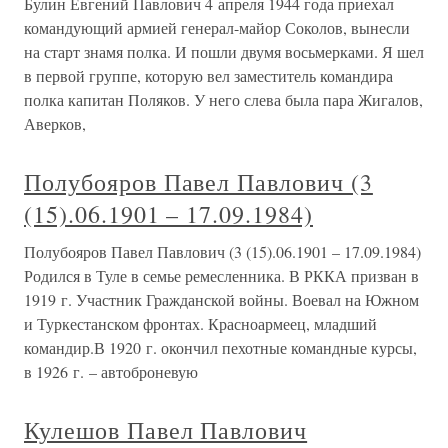
Булин Евгений Павлович 4 апреля 1944 года приехал
командующий армией генерал-майор Соколов, вынесли
на старт знамя полка. И пошли двумя восьмерками. Я шел
в первой группе, которую вел заместитель командира
полка капитан Поляков. У него слева была пара Жигалов,
Аверков,
Полубояров Павел Павлович (3
(15).06.1901 – 17.09.1984)
Полубояров Павел Павлович (3 (15).06.1901 – 17.09.1984)
Родился в Туле в семье ремесленника. В РККА призван в
1919 г. Участник Гражданской войны. Воевал на Южном
и Туркестанском фронтах. Красноармеец, младший
командир.В 1920 г. окончил пехотные командные курсы,
в 1926 г. – автоброневую
Кулешов Павел Павлович