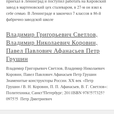
приехал в Ленинград и поступил работать на Кировский
завод в мартеновский цех сталеваром, в 27-м он взял к
себе семью. В Ленинграде я закончил 7 классов в 86-й
фабрично-заводской школе
Владимир Григорьевич Светлов,
Владимир Николаевич Коровин,
Павел Павлович Афанасьев Петр
Грушин
Владимир Григорьевич Светлов, Владимир Николаевич
Коровин, Павел Павлович Афанасьев Петр Грушин
Знаменитые конструкторы России. XX век «Петр
Грушин / В. Н. Коровин, П. П. Афанасьев, В. Г. Светлов»:
Политехника; Санкт?Петербург; 2011ISBN 978?5?7325?
0975?5 Петр Дмитриевич