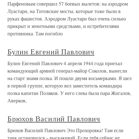
Парфеновым совершил 57 боевых вылетов: на аэродром
Луастари, на Титовские мосты, которые тоже были в
руках фашистов. Аэродром Луастари был очень сильно
прикрыт и зенитными средствами, и истребителями
противника. Там погибло
Булин Евгений Павлович
Булин Евгений Павлович 4 апреля 1944 года приехал
командующий армией генерал-майор Соколов, вынесли
на старт знамя полка. И пошли двумя восьмерками. Я шел
в первой группе, которую вел заместитель командира
полка капитан Поляков. У него слева была пара Жигалов,
Аверков,
Брюхов Василий Павлович
Брюхов Василий Павлович Это Прохоровка! Там если
танк остановился – выскакивай. Если тебя сейчас не