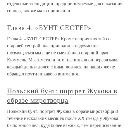
отдельные экспедиции, предпринимаемые для наказания
горцев, так же мало приносили
Глава 4. «БУНТ СЕСТЕР»
Глава 4. «БУНТ СЕСТЕР» Кроме неприятностей со
старшей сестрой, нас приводил в недоумение
(возмущаться мы еще не смели) наш старший врач
Кюммель. Мы заметили, что пленников он перевязывал
каждый день и долго с ними возился, на наших же не
обращал почти никакого внимания.
Польский бунт: портрет Жукова в
образе миротворца
Польский бунт: портрет Жукова в образе миротворца В
течение нескольких месяцев после XX съезда у Жукова
было много дел, куда более важных, чем переписывание