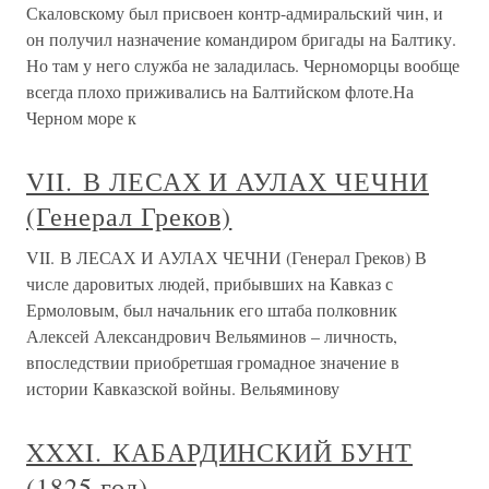
Скаловскому был присвоен контр-адмиральский чин, и
он получил назначение командиром бригады на Балтику.
Но там у него служба не заладилась. Черноморцы вообще
всегда плохо приживались на Балтийском флоте.На
Черном море к
VII. В ЛЕСАХ И АУЛАХ ЧЕЧНИ
(Генерал Греков)
VII. В ЛЕСАХ И АУЛАХ ЧЕЧНИ (Генерал Греков) В
числе даровитых людей, прибывших на Кавказ с
Ермоловым, был начальник его штаба полковник
Алексей Александрович Вельяминов – личность,
впоследствии приобретшая громадное значение в
истории Кавказской войны. Вельяминову
XXXI. КАБАРДИНСКИЙ БУНТ
(1825 год)