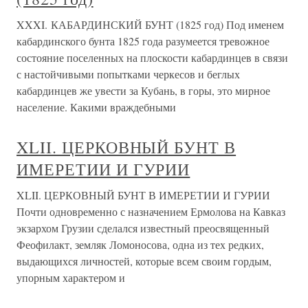
XXXI. КАБАРДИНСКИЙ БУНТ (1825 год) Под именем
кабардинского бунта 1825 года разумеется тревожное
состояние поселенных на плоскости кабардинцев в связи
с настойчивыми попытками черкесов и беглых
кабардинцев же увести за Кубань, в горы, это мирное
население. Какими враждебными
XLII. ЦЕРКОВНЫЙ БУНТ В
ИМЕРЕТИИ И ГУРИИ
XLII. ЦЕРКОВНЫЙ БУНТ В ИМЕРЕТИИ И ГУРИИ
Почти одновременно с назначением Ермолова на Кавказ
экзархом Грузии сделался известный преосвященный
Феофилакт, земляк Ломоносова, одна из тех редких,
выдающихся личностей, которые всем своим гордым,
упорным характером и