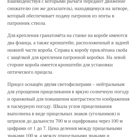
взаимодействуя с которыми рычаги передают движение
снижателю (он же досылатель), находящемуся на затворе,
который обеспечивает подачу патронов из ленты в
патронник ствола.
Для крепления гранатомёта на станке на коробе имеются
два фланца, а также кронштейн, расположенный в задней
нижней части короба. Справа к коробу приклёпана скоба
с защёлкой для крепления патронной коробки. На левой
стороне короба имеется кронштейн для установки
оптического прицела.
Прицел оснащён двумя светофильтрами – нейтральным
для упрощения прицеливания в яркую солнечную погоду
и оранжевый для повышения контрастности изображения
в пасмурную погоду. Шкала углов прицеливания
выполнена в виде прицельных знаков (угольников) и
штрихов до дальности 700 м и оцифрована через 100 м
цифрами от 1 до 7. Цена деления между прицельными
знаками 100 м, а между прицельными знаками и