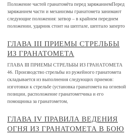
Положение частей гранатомёта перед заряжаниемПеред
заряжанием части и механизмы гранатомета занимают
следующие положения: затвор – в крайнем переднем
положении, ударник стоит на шептале, шептало заперто
ГЛАВА III ПРИЕМЫ СТРЕЛЬБЫ
ИЗ ГРАНАТОМЕТА
ГЛАВА III ПРИЕМЫ СТРЕЛЬБЫ ИЗ ГРАНАТОМЕТА
46. Производство стрельбы из ружейного гранатомета
складывается из выполнения следующих приемов:
изготовки к стрельбе (установка гранатомета на огневой
позиции, расположение гранатометчика и его
помощника за гранатометом,
ГЛАВА IV ПРАВИЛА ВЕДЕНИЯ
ОГНЯ ИЗ ГРАНАТОМЕТА В БОЮ