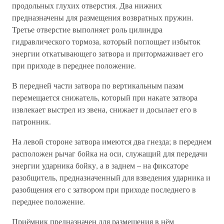
продольных глухих отверстия. Два нижних
предназначены для размещения возвратных пружин.
Третье отверстие выполняет роль цилиндра
гидравлического тормоза, который поглощает избыток
энергии откатывающего затвора и притормаживает его
при приходе в переднее положение.
В передней части затвора по вертикальным пазам
перемещается снижатель, который при накате затвора
извлекает выстрел из звена, снижает и досылает его в
патронник.
На левой стороне затвора имеются два гнезда; в переднем
расположен рычаг бойка на оси, служащий для передачи
энергии ударника бойку, а в заднем – на фиксаторе
разобщитель, предназначенный для взведения ударника и
разобщения его с затвором при приходе последнего в
переднее положение.
Приёмник предназначен для размещения в нём