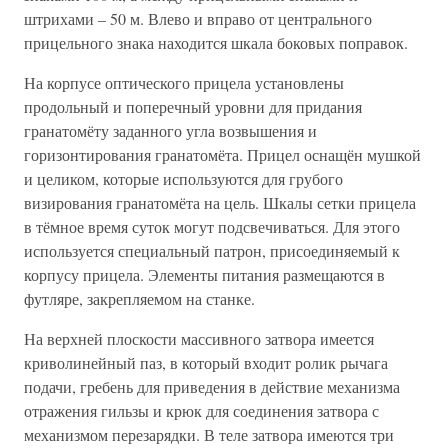
штрихами – 50 м. Влево и вправо от центрального
прицельного знака находится шкала боковых поправок.
На корпусе оптического прицела установлены
продольный и поперечный уровни для придания
гранатомёту заданного угла возвышения и
горизонтирования гранатомёта. Прицел оснащён мушкой
и целиком, которые используются для грубого
визирования гранатомёта на цель. Шкалы сетки прицела
в тёмное время суток могут подсвечиваться. Для этого
используется специальный патрон, присоединяемый к
корпусу прицела. Элементы питания размещаются в
футляре, закрепляемом на станке.
На верхней плоскости массивного затвора имеется
криволинейный паз, в который входит ролик рычага
подачи, гребень для приведения в действие механизма
отражения гильзы и крюк для соединения затвора с
механизмом перезарядки. В теле затвора имеются три