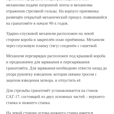
механизма подачи патронной ленты и механизма
отражения стреляной гильзы. На корпусе приемника
размещён открытый механический прицел, появившийся
на гранатомёте в начале 90-х годов.
Ударно-спусковой механизм расположен на левой
стороне короба и закреплён осью приёмника. Механизм
через спусковую планку (тягу) соединён с гашеткой.
Механизм перезарядки расположен под крышкой короба
и предназначен для заряжания и перезаряжания
гранатомёта. Для заряжания необходимо отвести назад до
упора рукоятку взведения, которая связана тросом с
зацепом взведения затвора, и отпустить её.
Для стрельбы гранатомёт устанавливается на станок
САГ-17, состоящий из двух основных частей – верхнего
станка и нижнего станка.
На левой стороне остова нижнего станка имеется