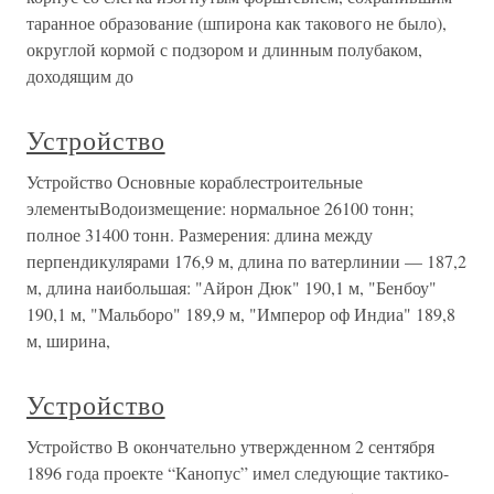
таранное образование (шпирона как такового не было),
округлой кормой с подзором и длинным полубаком,
доходящим до
Устройство
Устройство Основные кораблестроительные
элементыВодоизмещение: нормальное 26100 тонн;
полное 31400 тонн. Размерения: длина между
перпендикулярами 176,9 м, длина по ватерлинии — 187,2
м, длина наибольшая: "Айрон Дюк" 190,1 м, "Бенбоу"
190,1 м, "Мальборо" 189,9 м, "Имперор оф Индиа" 189,8
м, ширина,
Устройство
Устройство В окончательно утвержденном 2 сентября
1896 года проекте “Канопус” имел следующие тактико-