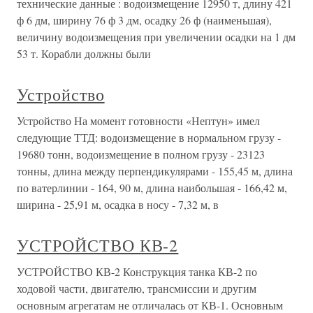
технические данные : водоизмещение 12950 т, длину 421
ф 6 дм, ширину 76 ф 3 дм, осадку 26 ф (наименьшая),
величину водоизмещения при увеличении осадки на 1 дм
53 т. Корабли должны были
Устройство
Устройство На момент готовности «Нептун» имел
следующие ТТД: водоизмещение в нормальном грузу -
19680 тонн, водоизмещение в полном грузу - 23123
тонны, длина между перпендикулярами - 155,45 м, длина
по ватерлинии - 164, 90 м, длина наибольшая - 166,42 м,
ширина - 25,91 м, осадка в носу - 7,32 м, в
УСТРОЙСТВО КВ-2
УСТРОЙСТВО КВ-2 Конструкция танка КВ-2 по
ходовой части, двигателю, трансмиссии и другим
основным агрегатам не отличалась от КВ-1. Основным