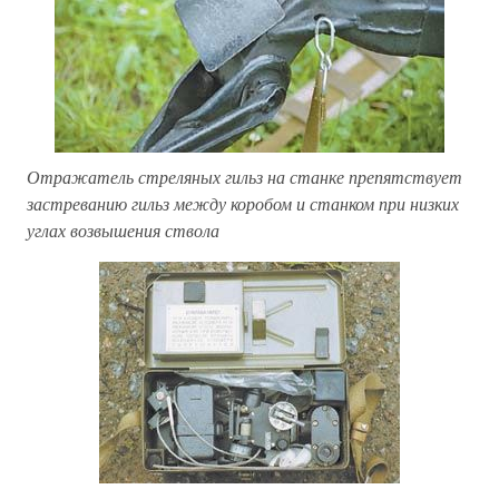
Отражатель стреляных гильз на станке препятствует
застреванию гильз между коробом и станком при низких
углах возвышения ствола