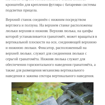
кронштейн для крепления футляра с батареями системы
подсветки прицела.
Верхний станок соединён с нижним посредством
вертлюга и ползуна. На верхнем станке расположены
люльки верхняя и нижняя. Верхняя люлька, на цапфы
которой устанавливается гранатомёт, может вращаться в
вертикальной плоскости на оси, соединяющей верхнюю
и нижнюю люльки. Фиксатор, расположенный на
верхней люльке, служит для соединения люльки с
серьгой гранатомёта. Нижняя люлька служит для
обеспечения горизонтального наведения гранатомёта, а
также для размещения механизма вертикального
наведения и зажима сектора вертикального наведения.