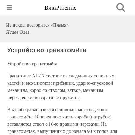
ВикиЧтение
Из искры возгорится «Пламя»
Исаев Олег
Устройство гранатомёта
Устройство гранатомёта
Гранатомет АГ-17 состоит из следующих основных
частей и механизмов: приёмник, ударно-спусковой
механизм, короб со стволом, затвор, механизм
перезарядки, возвратные пружины.
В коробе размещаются основные части и детали
гранатомёта. В переднюю часть короба (патрубок)
вставляется ствол с 16-ю правыми нарезами. На
гранатомётах, выпущенных до начала 90-х годов для