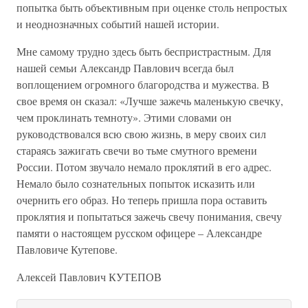
попытка быть объективным при оценке столь непростых
и неоднозначных событий нашей истории.
Мне самому трудно здесь быть беспристрастным. Для
нашей семьи Александр Павлович всегда был
воплощением огромного благородства и мужества. В
свое время он сказал: «Лучше зажечь маленькую свечку,
чем проклинать темноту». Этими словами он
руководствовался всю свою жизнь, в меру своих сил
стараясь зажигать свечи во тьме смутного времени
России. Потом звучало немало проклятий в его адрес.
Немало было сознательных попыток исказить или
очернить его образ. Но теперь пришла пора оставить
проклятия и попытаться зажечь свечу понимания, свечу
памяти о настоящем русском офицере – Александре
Павловиче Кутепове.
Алексей Павлович КУТЕПОВ