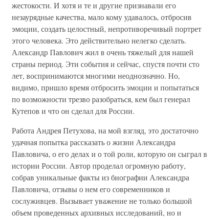
жестокости. И хотя и те и другие признавали его
незаурядные качества, мало кому удавалось, отбросив
эмоции, создать целостный, непротиворечивый портрет
этого человека. Это действительно нелегко сделать.
Александр Павлович жил в очень тяжелый для нашей
страны период. Эти события и сейчас, спустя почти сто
лет, воспринимаются многими неоднозначно. Но,
видимо, пришло время отбросить эмоции и попытаться
по возможности трезво разобраться, кем был генерал
Кутепов и что он сделал для России.
Работа Андрея Петухова, на мой взгляд, это достаточно
удачная попытка рассказать о жизни Александра
Павловича, о его делах и о той роли, которую он сыграл в
истории России. Автор проделал огромную работу,
собрав уникальные факты из биографии Александра
Павловича, отзывы о нем его современников и
сослуживцев. Вызывает уважение не только большой
объем проведенных архивных исследований, но и