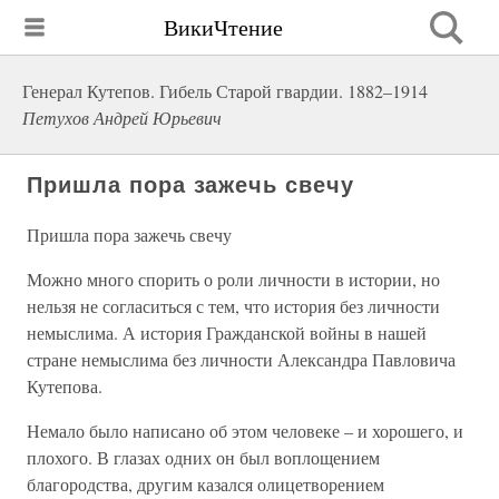
ВикиЧтение
Генерал Кутепов. Гибель Старой гвардии. 1882–1914
Петухов Андрей Юрьевич
Пришла пора зажечь свечу
Пришла пора зажечь свечу
Можно много спорить о роли личности в истории, но
нельзя не согласиться с тем, что история без личности
немыслима. А история Гражданской войны в нашей
стране немыслима без личности Александра Павловича
Кутепова.
Немало было написано об этом человеке – и хорошего, и
плохого. В глазах одних он был воплощением
благородства, другим казался олицетворением