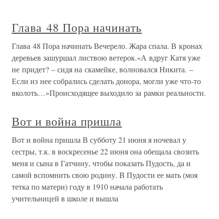
Глава 48 Пора начинать
Глава 48 Пора начинать Вечерело. Жара спала. В кронах
деревьев зашуршал листвою ветерок.«А вдруг Катя уже
не придет? – сидя на скамейке, волновался Никита. –
Если из нее собрались сделать донора, могли уже что-то
вколоть…»Происходящее выходило за рамки реальности.
Вот и война пришла
Вот и война пришла В субботу 21 июня я ночевал у
сестры, т.к. в воскресенье 22 июня она обещала свозить
меня и сына в Гатчину, чтобы показать Пудость, да и
самой вспомнить свою родину. В Пудости ее мать (моя
тетка по матери) году в 1910 начала работать
учительницей в школе и вышла