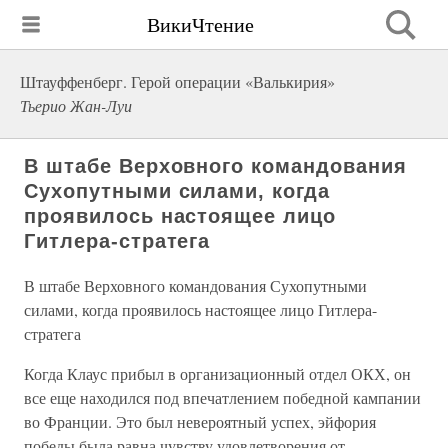
ВикиЧтение
Штауффенберг. Герой операции «Валькирия»
Тьерио Жан-Луи
В штабе Верховного командования
Сухопутными силами, когда
проявилось настоящее лицо
Гитлера-стратега
В штабе Верховного командования Сухопутными
силами, когда проявилось настоящее лицо Гитлера-
стратега
Когда Клаус прибыл в организационный отдел ОКХ, он
все еще находился под впечатлением победной кампании
во Франции. Это был невероятный успех, эйфория
победы была равна чувству удовлетворения от