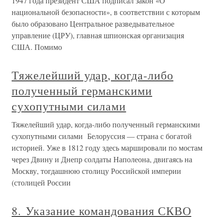
1947 года президент США подписал закон «О
национальной безопасности», в соответствии с которым
было образовано Центральное разведывательное
управление (ЦРУ), главная шпионская организация
США. Помимо
Тяжелейший удар, когда-либо
полученный германскими
сухопутными силами
Тяжелейший удар, когда-либо полученный германскими
сухопутными силами Белоруссия — страна с богатой
историей. Уже в 1812 году здесь маршировали по мостам
через Двину и Днепр солдаты Наполеона, двигаясь на
Москву, тогдашнюю столицу Российской империи
(столицей России
8. Указание командования СКВО