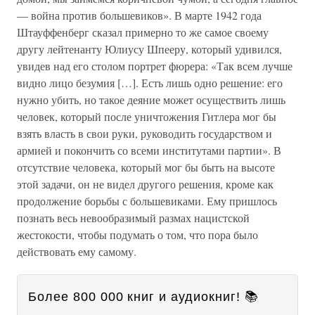
— война против большевиков». В марте 1942 года
Штауффенберг сказал примерно то же самое своему
другу лейтенанту Юлиусу Шпееру, который удивился,
увидев над его столом портрет фюрера: «Так всем лучше
видно лицо безумия […]. Есть лишь одно решение: его
нужно убить, но такое деяние может осуществить лишь
человек, который после уничтожения Гитлера мог бы
взять власть в свои руки, руководить государством и
армией и покончить со всеми институтами партии». В
отсутствие человека, который мог бы быть на высоте
этой задачи, он не видел другого решения, кроме как
продолжение борьбы с большевиками. Ему пришлось
познать весь невообразимый размах нацистской
жестокости, чтобы подумать о том, что пора было
действовать ему самому.
Более 800 000 книг и аудиокниг! 📚