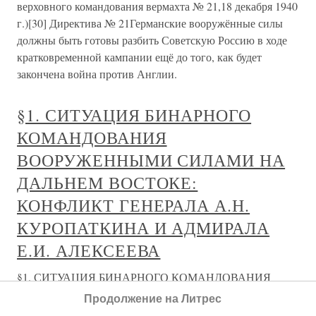
верховного командования вермахта № 21,18 декабря 1940
г.)[30] Директива № 21Германские вооружённые силы
должны быть готовы разбить Советскую Россию в ходе
кратковременной кампании ещё до того, как будет
закончена война против Англии.
§1. СИТУАЦИЯ БИНАРНОГО
КОМАНДОВАНИЯ
ВООРУЖЕННЫМИ СИЛАМИ НА
ДАЛЬНЕМ ВОСТОКЕ:
КОНФЛИКТ ГЕНЕРАЛА А.Н.
КУРОПАТКИНА И АДМИРАЛА
Е.И. АЛЕКСЕЕВА
§1. СИТУАЦИЯ БИНАРНОГО КОМАНДОВАНИЯ
ВООРУЖЕННЫМИ СИЛАМИ НА ДАЛЬНЕМ
Продолжение на Литрес
ВОСТОКЕ: КОНФЛИКТ ГЕНЕРАЛА А.Н.