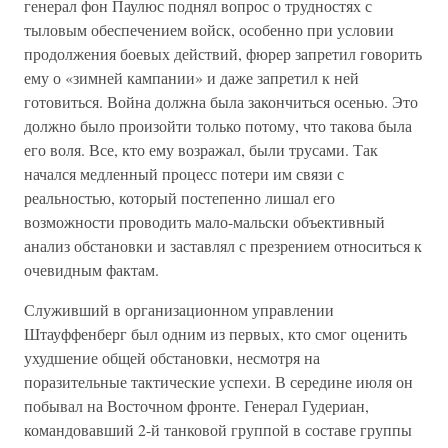
генерал фон Паулюс поднял вопрос о трудностях с
тыловым обеспечением войск, особенно при условии
продолжения боевых действий, фюрер запретил говорить
ему о «зимней кампании» и даже запретил к ней
готовиться. Война должна была закончиться осенью. Это
должно было произойти только потому, что такова была
его воля. Все, кто ему возражал, были трусами. Так
начался медленный процесс потери им связи с
реальностью, который постепенно лишал его
возможности проводить мало-мальски объективный
анализ обстановки и заставлял с презрением относиться к
очевидным фактам.
Служивший в организационном управлении
Штауффенберг был одним из первых, кто смог оценить
ухудшение общей обстановки, несмотря на
поразительные тактические успехи. В середине июля он
побывал на Восточном фронте. Генерал Гудериан,
командовавший 2-й танковой группой в составе группы