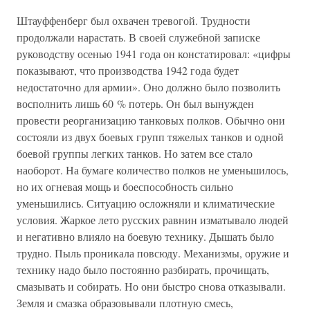
Штауффенберг был охвачен тревогой. Трудности
продолжали нарастать. В своей служебной записке
руководству осенью 1941 года он констатировал: «цифры
показывают, что производства 1942 года будет
недостаточно для армии». Оно должно было позволить
восполнить лишь 60 % потерь. Он был вынужден
провести реорганизацию танковых полков. Обычно они
состояли из двух боевых групп тяжелых танков и одной
боевой группы легких танков. Но затем все стало
наоборот. На бумаге количество полков не уменьшилось,
но их огневая мощь и боеспособность сильно
уменьшились. Ситуацию осложняли и климатические
условия. Жаркое лето русских равнин изматывало людей
и негативно влияло на боевую технику. Дышать было
трудно. Пыль проникала повсюду. Механизмы, оружие и
технику надо было постоянно разбирать, прочищать,
смазывать и собирать. Но они быстро снова отказывали.
Земля и смазка образовывали плотную смесь,