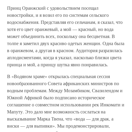
Принц Оранжский с удовольствием посещал
новостройки, и я возил его по системам сельского
водоснабжения. Представляя его сельчанам, я сказал, что
хотя его цвет оранжевый, а мой — красный, но вода
может объединить всех, поскольку она бесцветная. В
толпе я заметил двух красиво одетых женщин. Одна была
в оранжевом, а другая в красном. Аудитория разразилась
аплодисментами, когда я указал, насколько близки цвета
принца и мой, а принцу шутка явно понравилась.
В «Водяном храме» открылась специальная сессия
новообразованного Совета африканских министров по
водным проблемам. Между Мозамбиком, Свазилендом и
Южной Африкой было подписано историческое
соглашение о совместном использовании рек Инкомати и
Мапуту. Это дало мне возможность сослаться на
высказывание Марка Твена, что «вода — для драк, а
виски — для выпивки». Мы продемонстрировали,