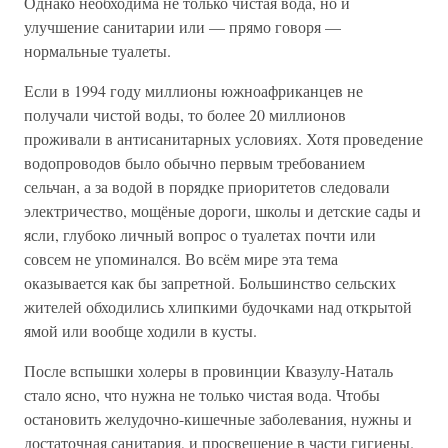
Однако необходима не только чистая вода, но и
улучшение санитарии или — прямо говоря —
нормальные туалеты.
Если в 1994 году миллионы южноафриканцев не
получали чистой воды, то более 20 миллионов
проживали в антисанитарных условиях. Хотя проведение
водопроводов было обычно первым требованием
сельчан, а за водой в порядке приоритетов следовали
электричество, мощёные дороги, школы и детские сады и
ясли, глубоко личный вопрос о туалетах почти или
совсем не упоминался. Во всём мире эта тема
оказывается как бы запретной. Большинство сельских
жителей обходились хлипкими будочками над открытой
ямой или вообще ходили в кусты.
После вспышки холеры в провинции Квазулу-Наталь
стало ясно, что нужна не только чистая вода. Чтобы
остановить желудочно-кишечные заболевания, нужны и
достаточная санитария, и просвещение в части гигиены.