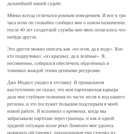
дальнейшей нашей судьбе.
Мбеки всегда отличался ровным поведением. И вот в три
часа ночи он спокойно сообщил мне о новом назначении:
после 40 лет солдатской службы мне явно полагалось что-
нибудь другое.
Это другое можно описать как «из огня, да в воду». Кое-
кто подшучивал: «из красных, да в зелёные». Я,
несомненно, собирался обеспечить обделённых и
томимых жаждой этими ценными ресурсами.
Джо Модисе уходил в отставку. В прощальном
выступлении он сказал, что моя партизанская карьера
дала мне глубокие познания по части лесов и вод нашего
региона, и это послужит большим подспорьем в моей
новой работе. Я вспомнил о временах, когда мы
забрасывали партизан через границы, и как в одной
трудной ситуации возле реки Лимпопо мне удалось
разрядить обстановку, процитировав ему строчку из