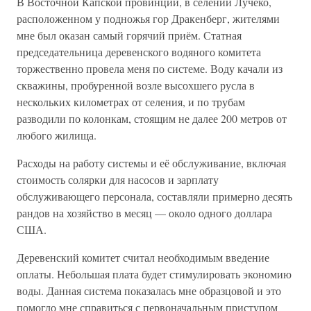
В Восточной Капской провинции, в селении Лучеко,
расположенном у подножья гор Дракенберг, жителями
мне был оказан самый горячий приём. Статная
председательница деревенского водяного комитета
торжественно провела меня по системе. Воду качали из
скважины, пробуренной возле высохшего русла в
нескольких километрах от селения, и по трубам
разводили по колонкам, стоящим не далее 200 метров от
любого жилища.
Расходы на работу системы и её обслуживание, включая
стоимость солярки для насосов и зарплату
обслуживающего персонала, составляли примерно десять
рандов на хозяйство в месяц — около одного доллара
США.
Деревенский комитет считал необходимым введение
оплаты. Небольшая плата будет стимулировать экономию
воды. Данная система показалась мне образцовой и это
помогло мне справиться с первоначальным приступом