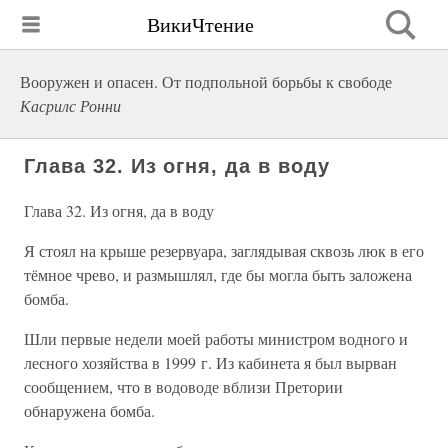
ВикиЧтение
Вооружен и опасен. От подпольной борьбы к свободе
Касрилс Ронни
Глава 32. Из огня, да в воду
Глава 32. Из огня, да в воду
Я стоял на крыше резервуара, заглядывая сквозь люк в его
тёмное чрево, и размышлял, где бы могла быть заложена
бомба.
Шли первые недели моей работы министром водного и
лесного хозяйства в 1999 г. Из кабинета я был вырван
сообщением, что в водоводе вблизи Претории
обнаружена бомба.