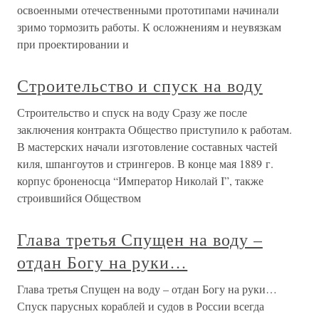
освоенными отечественными прототипами начинали
зримо тормозить работы. К осложнениям и неувязкам
при проектировании и
Строительство и спуск на воду
Строительство и спуск на воду Сразу же после
заключения контракта Общество приступило к работам.
В мастерских начали изготовление составных частей
киля, шпангоутов и стрингеров. В конце мая 1889 г.
корпус броненосца “Император Николай I”, также
строившийся Обществом
Глава третья Спущен на воду –
отдан Богу на руки…
Глава третья Спущен на воду – отдан Богу на руки…
Спуск парусных кораблей и судов в России всегда