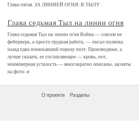
Глава пятая. ЗА ЛИНИЕЙ ОГНЯ: В ТЫЛУ
Глава седьмая Тыл на линии огня
Глава седьмая Тыл на линии огня Война — совсем не
фейерверк, а просто трудная работа, — писал полвека
назад едва понюхавший пороху поэт. Производные, а
лучше сказать, ее составляющие — кровь, пот,
неимоверная усталость — многократно описаны, засняты
на фото- и
О проекте
Разделы