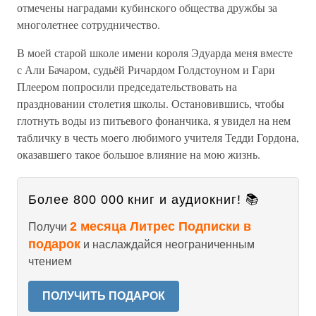
отмечены наградами кубинского общества дружбы за
многолетнее сотрудничество.
В моей старой школе имени короля Эдуарда меня вместе
с Али Бачаром, судьёй Ричардом Голдстоуном и Гари
Плеером попросили председательствовать на
праздновании столетия школы. Остановившись, чтобы
глотнуть воды из питьевого фонанчика, я увидел на нем
табличку в честь моего любимого учителя Тедди Гордона,
оказавшего такое большое влияние на мою жизнь.
Более 800 000 книг и аудиокниг! 📚
2 месяца Литрес Подписки в
Получи
подарок
и наслаждайся неограниченным
чтением
ПОЛУЧИТЬ ПОДАРОК