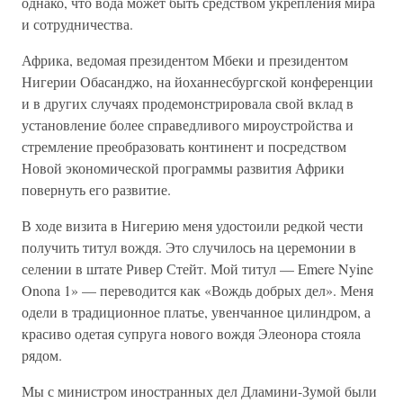
однако, что вода может быть средством укрепления мира
и сотрудничества.
Африка, ведомая президентом Мбеки и президентом
Нигерии Обасанджо, на йоханнесбургской конференции
и в других случаях продемонстрировала свой вклад в
установление более справедливого мироустройства и
стремление преобразовать континент и посредством
Новой экономической программы развития Африки
повернуть его развитие.
В ходе визита в Нигерию меня удостоили редкой чести
получить титул вождя. Это случилось на церемонии в
селении в штате Ривер Стейт. Мой титул — Emere Nyine
Onona 1» — переводится как «Вождь добрых дел». Меня
одели в традиционное платье, увенчанное цилиндром, а
красиво одетая супруга нового вождя Элеонора стояла
рядом.
Мы с министром иностранных дел Дламини-Зумой были