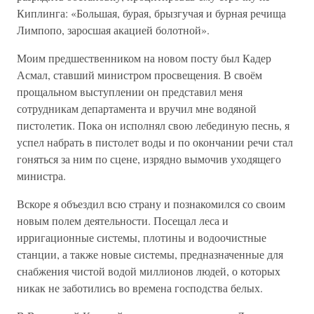
Киплинга: «Большая, бурая, брызгучая и бурная речища
Лимпопо, заросшая акацией болотной».
Моим предшественником на новом посту был Кадер
Асмал, ставший министром просвещения. В своём
прощальном выступлении он представил меня
сотрудникам департамента и вручил мне водяной
пистолетик. Пока он исполнял свою лебединую песнь, я
успел набрать в пистолет воды и по окончании речи стал
гоняться за ним по сцене, изрядно вымочив уходящего
министра.
Вскоре я объездил всю страну и познакомился со своим
новым полем деятельности. Посещал леса и
ирригационные системы, плотины и водоочистные
станции, а также новые системы, предназначенные для
снабжения чистой водой миллионов людей, о которых
никак не заботились во времена господства белых.