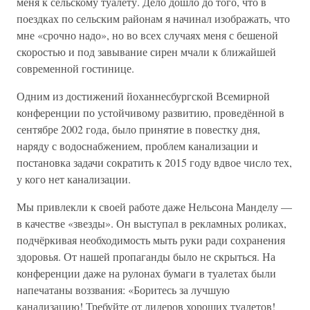
меня к сельскому туалету. Дело дошло до того, что в
поездках по сельским районам я начинал изображать, что
мне «срочно надо», но во всех случаях меня с бешеной
скоростью и под завывание сирен мчали к ближайшей
современной гостинице.
Одним из достижений йоханнесбургской Всемирной
конференции по устойчивому развитию, проведённой в
сентябре 2002 года, было принятие в повестку дня,
наряду с водоснабжением, проблем канализации и
постановка задачи сократить к 2015 году вдвое число тех,
у кого нет канализации.
Мы привлекли к своей работе даже Нельсона Манделу —
в качестве «звезды». Он выступал в рекламных роликах,
подчёркивая необходимость мыть руки ради сохранения
здоровья. От нашей пропаганды было не скрыться. На
конференции даже на рулонах бумаги в туалетах были
напечатаны воззвания: «Боритесь за лучшую
канализацию! Требуйте от лидеров хороших туалетов!